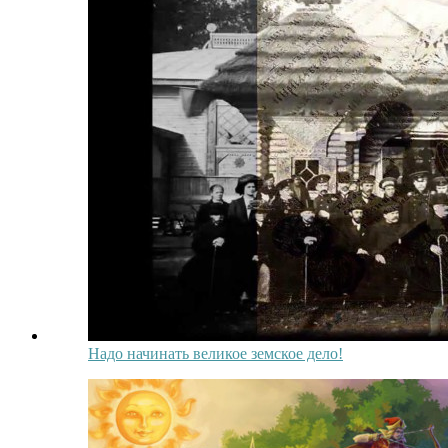
Надо начинать великое земское дело!