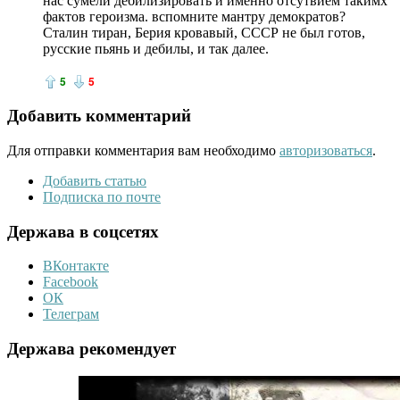
нас сумели дебилизировать и именно отсутвием такимх
фактов героизма. вспомните мантру демократов?
Сталин тиран, Берия кровавый, СССР не был готов,
русские пьянь и дебилы, и так далее.
5
5
Добавить комментарий
Для отправки комментария вам необходимо
авторизоваться
.
Добавить статью
Подписка по почте
Держава в соцсетях
ВКонтакте
Facebook
ОК
Телеграм
Держава рекомендует