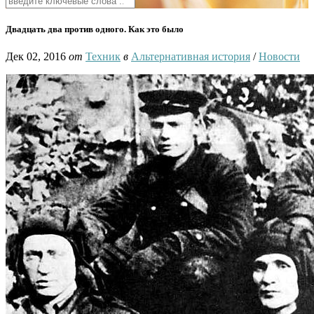
Двадцать два против одного. Как это было
Дек 02, 2016
от
Техник
в
Альтернативная история
/
Новости