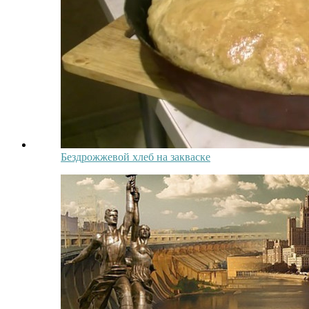
Бездрожжевой хлеб на закваске