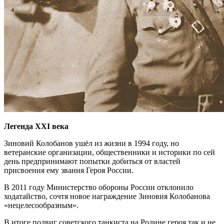
Легенда XXI века
Зиновий Колобанов ушёл из жизни в 1994 году, но
ветеранские организации, общественники и историки по сей
день предпринимают попытки добиться от властей
присвоения ему звания Героя России.
В 2011 году Министерство обороны России отклонило
ходатайство, сочтя новое награждение Зиновия Колобанова
«нецелесообразным».
В итоге подвиг советского танкиста на Родине героя так и не