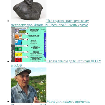
Что нужно знать русскому
человеку про Ивана IV Грозного? Очень кратко
Кто на самом деле написал ДОТУ
и КОБ
Мичурин нашего времени.