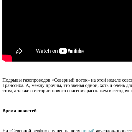
Подрывы газопроводов «Северный поток» на этой неделе совсе
Транссиба. А, между прочим, это звенья одной, хоть и очень д
этом, а также о истории нового спасения расскажем в сегодняш
Время новостей
На «Северной верфи» спущен на воду
новый
ярусолов-процесс