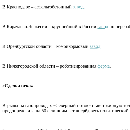
В Краснодаре – асфальтобетонный
завод
.
В Карачаево-Черкесии – крупнейший в России
завод
по перераб
В Оренбургской области – комбикормовый
завод
.
В Нижегородской области – роботизированная
ферма
.
«Сделка века»
Взрывы на газопроводах «Северный поток» ставят жирную точку
предопределила на 50 с лишним лет вперёд весь политически