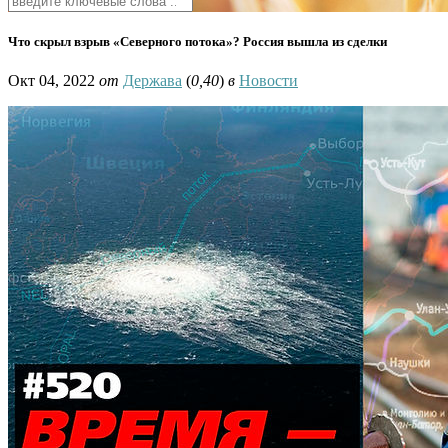
Что скрыл взрыв «Северного потока»? Россия вышла из сделки
Окт 04, 2022
от
Держава
(
0,40
)
в
Новости