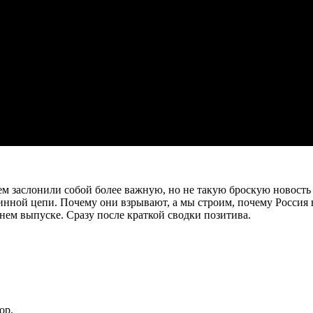
м заслонили собой более важную, но не такую броскую новость
линной цепи. Почему они взрывают, а мы строим, почему Россия 
нем выпуске. Сразу после краткой сводки позитива.
ор.