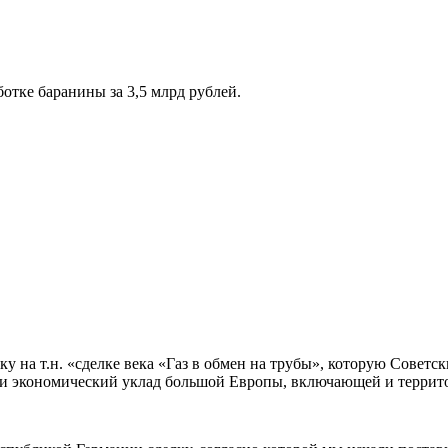
отке баранины за 3,5 млрд рублей.
 на т.н. «сделке века «Газ в обмен на трубы», которую Советск
й и экономический уклад большой Европы, включающей и террит