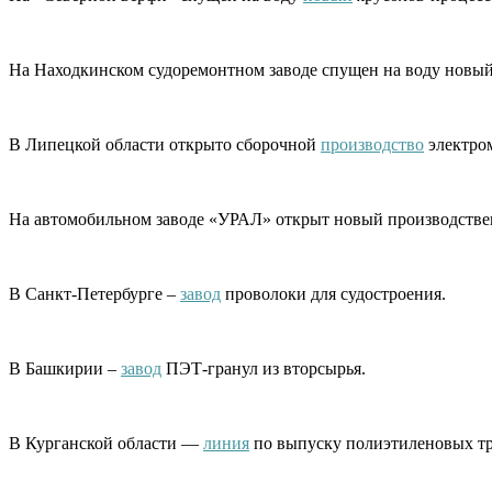
На Находкинском судоремонтном заводе спущен на воду новы
В Липецкой области открыто сборочной
производство
электром
На автомобильном заводе «УРАЛ» открыт новый производств
В Санкт-Петербурге –
завод
проволоки для судостроения.
В Башкирии –
завод
ПЭТ-гранул из вторсырья.
В Курганской области —
линия
по выпуску полиэтиленовых тр