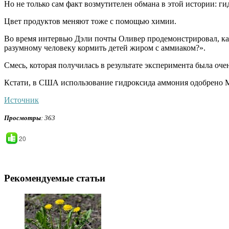
Но не только сам факт возмутителен обмана в этой истории: г
Цвет продуктов меняют тоже с помощью химии.
Во время интервью Дэли почты Оливер продемонстрировал, как
разумному человеку кормить детей жиром с аммиаком?».
Смесь, которая получилась в результате эксперимента была очен
Кстати, в США использование гидроксида аммония одобрено М
Источник
Просмотры
: 363
20
Рекомендуемые статьи