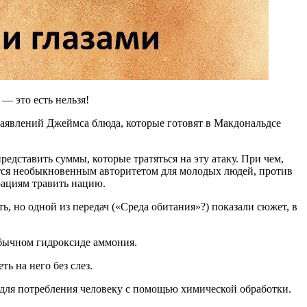
— это есть нельзя!
 заявлений Джеймса блюда, которые готовят в Макдональдсе
дставить суммы, которые тратяться на эту атаку. При чем,
ются необыкновенным авторитетом для молодых людей, против
рациям травить нацию.
ть, но одной из передач («Среда обитания»?) показали сюжет, в
обычном гидроксиде аммония.
ть на него без слез.
ым для потребления человеку с помощью химической обработки.