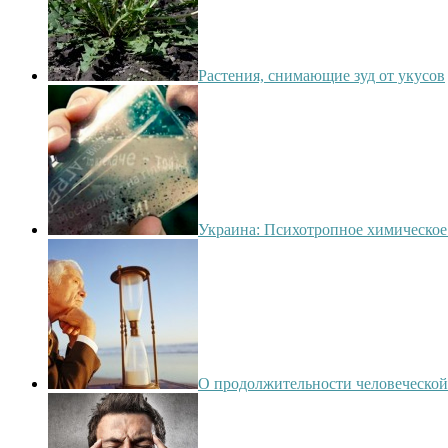
Растения, снимающие зуд от укусов
Украина: Психотропное химическое
О продолжительности человеческо