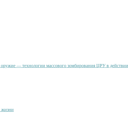
 оружие — технологии массового зомбирования ЦРУ в действи
й жизни