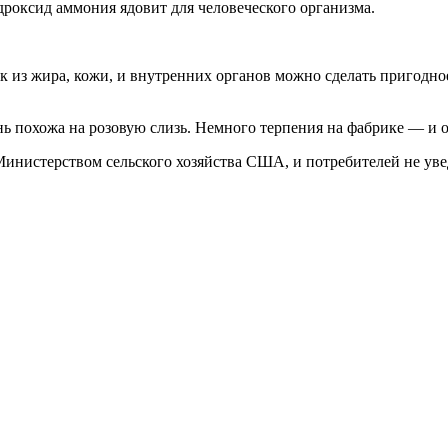
идроксид аммония ядовит для человеческого организма.
 из жира, кожи, и внутренних органов можно сделать пригодное
ь похожа на розовую слизь. Немного терпения на фабрике — и она
инистерством сельского хозяйства США, и потребителей не ув