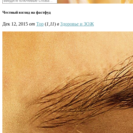
Честный взгляд на фастфуд
Дек 12, 2015
от
Тор
(
1,11
)
в
Здоровье и ЗОЖ