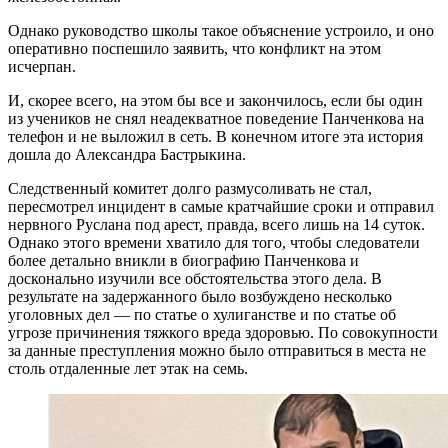
Однако руководство школы такое объяснение устроило, и оно
оперативно поспешило заявить, что конфликт на этом
исчерпан.
И, скорее всего, на этом бы все и закончилось, если бы один
из учеников не снял неадекватное поведение Панченкова на
телефон и не выложил в сеть. В конечном итоге эта история
дошла до Александра Бастрыкина.
Следственный комитет долго размусоливать не стал,
пересмотрел инцидент в самые кратчайшие сроки и отправил
нервного Руслана под арест, правда, всего лишь на 14 суток.
Однако этого времени хватило для того, чтобы следователи
более детально вникли в биографию Панченкова и
досконально изучили все обстоятельства этого дела. В
результате на задержанного было возбуждено несколько
уголовных дел — по статье о хулиганстве и по статье об
угрозе причинения тяжкого вреда здоровью. По совокупности
за данные преступления можно было отправиться в места не
столь отдаленные лет этак на семь.