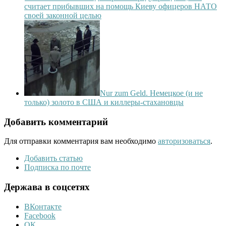
считает прибывших на помощь Киеву офицеров НАТО
своей законной целью
Nur zum Geld. Немецкое (и не
только) золото в США и киллеры-стахановцы
Добавить комментарий
Для отправки комментария вам необходимо
авторизоваться
.
Добавить статью
Подписка по почте
Держава в соцсетях
ВКонтакте
Facebook
ОК