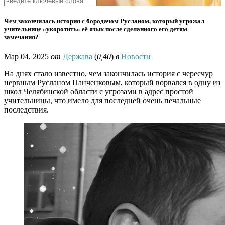
Чем закончилась история с бородачом Русланом, который угрожал
учительнице «укоротить» её язык после сделанного его детям
замечания?
Мар 04, 2025
от
Держава
(
0,40
)
в
Новости
На днях стало известно, чем закончилась история с чересчур
нервным Русланом Панченковым, который ворвался в одну из
школ Челябинской области с угрозами в адрес простой
учительницы, что имело для последней очень печальные
последствия.