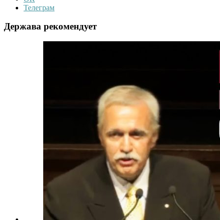
Телеграм
Держава рекомендует