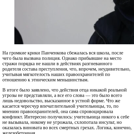
На громкие крики Панченкова сбежалась вся школа, после
чего была вызвана полиция. Однако прибывшие на место
стражи порядка не нашли в действиях разгневанного
родителя состава преступления, что, впрочем, неудивительно,
учитывая мягкотелость наших правоохранителей по
отношению к этническим меньшинствам.
В итоге было заявлено, что действия отца никакой реальной
угрозы не представляли, а все его слова — это было всего
лишь недовольство, высказанное в устной форме. Что же
касается чересчур впечатлительной учительницы, то, по
мнению правоохранителей, она сама спровоцировала
конфликт. Интересно получилось: учительница никого к себе
не вызывала, никому не угрожала, схлопотала инсульт, но
оказалась виновата во всех смертных грехах. Логика, конечно,
железобетонная.