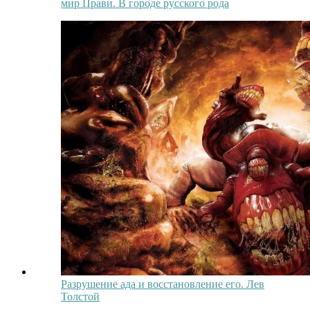
мир Прави. В городе русского рода
Разрушение ада и восстановление его. Лев
Толстой