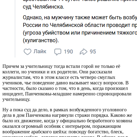
Причем за учительницу тогда встали горой не только её
коллеги, но ученики и их родители. Они рассказали
журналистам, что в этом классе есть четверо смуглых
учеников, чье поведение давно вызывает массу вопросов. В
частности, было сказано о том, что в день, когда произошел
инцидент, Панченковы-младшие намеренно спровоцировали
учительницу.
Ну а пока суд да дело, в рамках возбужденного уголовного
дела в дом Панченкова нагрянули стражи порядка. Каково же
было их движение, когда у официально безработного хозяина
оказался огромный особняк с интерьером, поражающим
воображение арабского шейха: повсюду богатство, блеск,