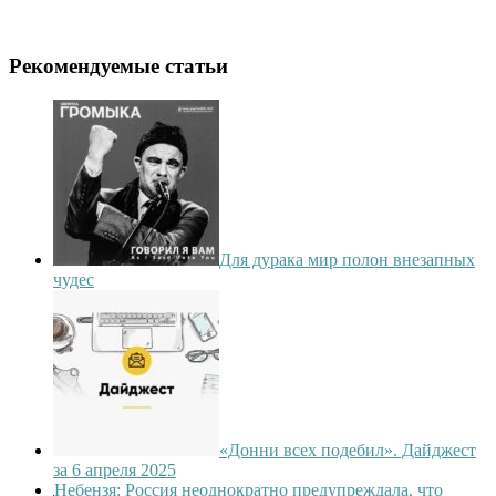
Рекомендуемые статьи
Для дурака мир полон внезапных
чудес
«Донни всех подебил». Дайджест
за 6 апреля 2025
Небензя: Россия неоднократно предупреждала, что