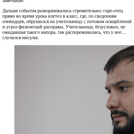
замечание.
Дальше события разворачивались стремительно: горе-отец
прямо во время урока влетел в класс, где, по сведениям
очевидцев, обрушился на учительницу с потоком оскорблений
и угроз физической расправы. Учительница, безусловно, не
ожидавшая такого напора, так распереживалась, что у нее…
случился инсульт.