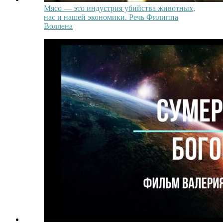
Мясо — это индустрия убийства животных,
нас и нашей экономики. Речь Филиппа
Воллена