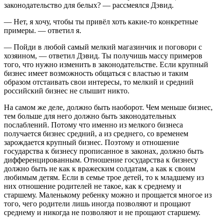
законодательство для белых? — рассмеялся Дэвид.
— Нет, я хочу, чтобы ты привёл хоть какие-то конкретные
примеры. — ответил я.
— Пойди в любой самый мелкий магазинчик и поговори с
хозяином, — ответил Дэвид. Ты получишь массу примеров
того, что нужно изменить в законодательстве. Если крупный
бизнес имеет возможность общаться с властью и таким
образом отстаивать свои интересы, то мелкий и средний
российский бизнес не слышит никто.
На самом же деле, должно быть наоборот. Чем меньше бизнес,
тем больше для него должно быть законодательных
послаблений. Потому что именно из мелкого бизнеса
получается бизнес средний, а из среднего, со временем
зарождается крупный бизнес. Поэтому и отношение
государства к бизнесу прописанное в законах, должно быть
дифференцированным. Отношение государства к бизнесу
должно быть не как к вражеским солдатам, а как к своим
любимым детям. Если в семье трое детей, то к младшему из
них отношение родителей не такое, как к среднему и
старшему. Маленькому ребенку можно и прощается многое из
того, чего родители лишь иногда позволяют и прощают
среднему и никогда не позволяют и не прощают старшему.