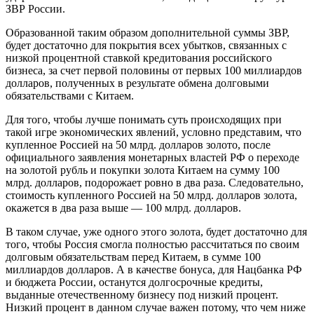
ЗВР России.
Образованной таким образом дополнительной суммы ЗВР,
будет достаточно для покрытия всех убытков, связанных с
низкой процентной ставкой кредитования российского
бизнеса, за счет первой половины от первых 100 миллиардов
долларов, полученных в результате обмена долговыми
обязательствами с Китаем.
Для того, чтобы лучше понимать суть происходящих при
такой игре экономических явлений, условно представим, что
купленное Россией на 50 млрд. долларов золото, после
официального заявления монетарных властей РФ о переходе
на золотой рубль и покупки золота Китаем на сумму 100
млрд. долларов, подорожает ровно в два раза. Следовательно,
стоимость купленного Россией на 50 млрд. долларов золота,
окажется в два раза выше — 100 млрд. долларов.
В таком случае, уже одного этого золота, будет достаточно для
того, чтобы Россия смогла полностью рассчитаться по своим
долговым обязательствам перед Китаем, в сумме 100
миллиардов долларов. А в качестве бонуса, для Нацбанка РФ
и бюджета России, останутся долгосрочные кредиты,
выданные отечественному бизнесу под низкий процент.
Низкий процент в данном случае важен потому, что чем ниже