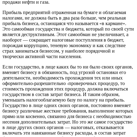
продажи нефти и газа.
Прибыль предприятий отраженная на бумаге и облагаемая
налогами, не должна быть в два раза больше, чем реальная
прибыль бизнеса, остающаяся что называется «в кармане».
Это самообман государства и бюджета, который по своей сути
является деструктивным. Этот самообман не увеличивает, а
наоборот — сокращает налоговые поступления в бюджет,
порождая коррупцию, теневую экономику и как следствие
страх заниматься бизнесом, у наиболее порядочной и
творчески активной части населения.
Если государство, в лице каких бы то ни было своих органов,
вменяет бизнесу в обязанность, под угрозой остановки его
деятельности, необходимость прохождения тех или иных
оформительно-разрешительно -проверочных процедур, то
стоимость прохождения этих процедур, должна включаться
государством в состав затрат бизнеса. И таким образом,
уменьшать налогооблагаемую базу по налогу на прибыль.
Государство в лице одних своих органов, постоянно вменяет
бизнесу различные жесткие требования, выполнение которых
прямо или косвенно, связанно для бизнеса с необходимостью
несения дополнительных затрат. Но это же самое государство
в лице других своих органов — налоговых, отказывается
включать эти навязанные бизнесу расходы, в состав затрат