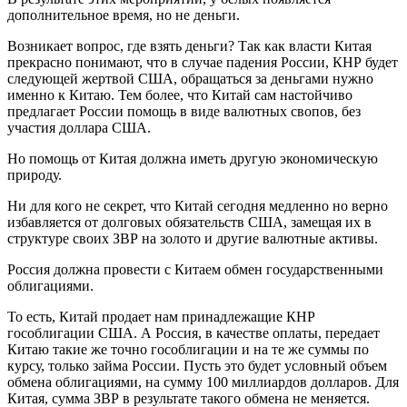
дополнительное время, но не деньги.
Возникает вопрос, где взять деньги? Так как власти Китая
прекрасно понимают, что в случае падения России, КНР будет
следующей жертвой США, обращаться за деньгами нужно
именно к Китаю. Тем более, что Китай сам настойчиво
предлагает России помощь в виде валютных свопов, без
участия доллара США.
Но помощь от Китая должна иметь другую экономическую
природу.
Ни для кого не секрет, что Китай сегодня медленно но верно
избавляется от долговых обязательств США, замещая их в
структуре своих ЗВР на золото и другие валютные активы.
Россия должна провести с Китаем обмен государственными
облигациями.
То есть, Китай продает нам принадлежащие КНР
гособлигации США. А Россия, в качестве оплаты, передает
Китаю такие же точно гособлигации и на те же суммы по
курсу, только займа России. Пусть это будет условный объем
обмена облигациями, на сумму 100 миллиардов долларов. Для
Китая, сумма ЗВР в результате такого обмена не меняется.