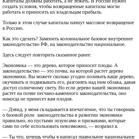
Капиталы должны работать, а не лежать. В России нужно
создать условия, чтобы возвращенные капиталы могли
работать и приносить их владельцам прибыль.
Только в этом случае капиталы начнут массовое возвращение
в Россию.
Как это сделать? Заменить колониальное базовое внутреннее
законодательство РФ, на законодательство национальное.
Здесь следует повторить сказанное ранее:
Экономика — это дерево, которое приносит плоды. А
законодательство — это почва, на которой растет дерево
экономики. Вы можете сколько угодно поливать ваше дерево,
окучивать и подвязывать его, разгонять над ним облака, давая
доступ солнечному свету. Но если дерево вашей экономики
растет на почве песчано-каменного законодательства, оно
никогда не принесет вам плодов.
— Дэвид, у меня складывается впечатление, что ты говоришь
о базовой роли законодательства в развитии экономики
правильно, но пустыми лозунгами и призывами, которые
сами по себе использовать невозможно, — возразил я.
— Ты что, хочешь чтобы я написал правильное национальное