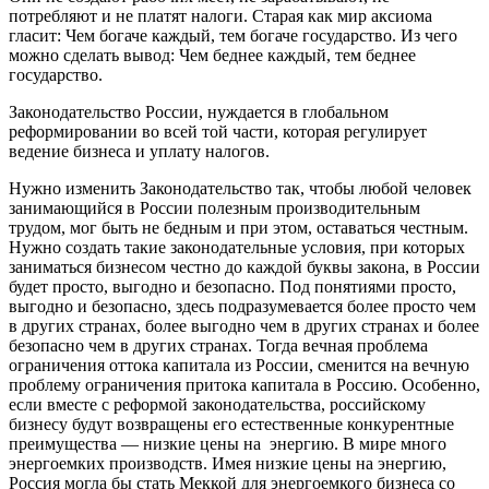
потребляют и не платят налоги. Старая как мир аксиома
гласит: Чем богаче каждый, тем богаче государство. Из чего
можно сделать вывод: Чем беднее каждый, тем беднее
государство.
Законодательство России, нуждается в глобальном
реформировании во всей той части, которая регулирует
ведение бизнеса и уплату налогов.
Нужно изменить Законодательство так, чтобы любой человек
занимающийся в России полезным производительным
трудом, мог быть не бедным и при этом, оставаться честным.
Нужно создать такие законодательные условия, при которых
заниматься бизнесом честно до каждой буквы закона, в России
будет просто, выгодно и безопасно. Под понятиями просто,
выгодно и безопасно, здесь подразумевается более просто чем
в других странах, более выгодно чем в других странах и более
безопасно чем в других странах. Тогда вечная проблема
ограничения оттока капитала из России, сменится на вечную
проблему ограничения притока капитала в Россию. Особенно,
если вместе с реформой законодательства, российскому
бизнесу будут возвращены его естественные конкурентные
преимущества — низкие цены на энергию. В мире много
энергоемких производств. Имея низкие цены на энергию,
Россия могла бы стать Меккой для энергоемкого бизнеса со