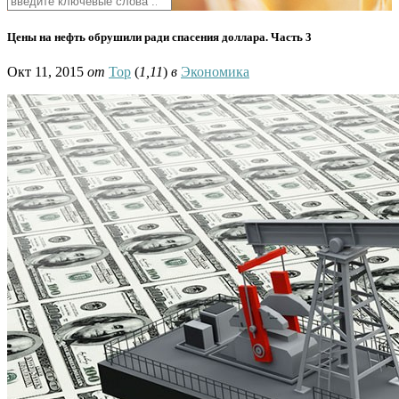
Цены на нефть обрушили ради спасения доллара. Часть 3
Окт 11, 2015
от
Тор
(
1,11
)
в
Экономика