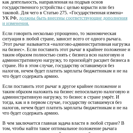
как деятельность, направленная на подрыв основ
государственного устройства с целью корысти или без
таковой. Для чего в Статью 275. «Государственная измена»
УК РФ,
должны быть внесены соответствующие дополнения
и изменения.
Если говорить несколько упрощенно, то экономическая
ситуация в любой стране, зависит всего от одного рычага.
Этот рычаг называется «налогово-административная нагрузка
на бизнес». Если поставить этот рычаг в крайнее положение и
таким образом полностью снять с бизнеса всю налоговую и
административную нагрузку, то произойдёт расцвет бизнеса в
стране. Но в этом случае, государству оставшемуся без
налогов, нечем будет платить зарплаты бюджетникам и не на
что будет содержать армию.
Если поставить этот рычаг в другое крайнее положение и
таким образом наложить на бизнес непосильную налоговую и
административную нагрузку, то бизнес в стране умрёт. И
тогда, как и в первом случае, государству оставшемуся без
налогов, нечем будет платить зарплаты бюджетникам и не на
что будет содержать армию.
В чем заключается главная задача власти в любой стране? В
том, чтобы найти такое оптимальное положение рычага