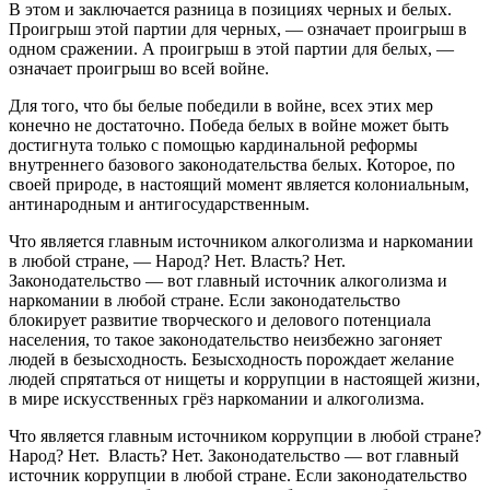
В этом и заключается разница в позициях черных и белых.
Проигрыш этой партии для черных, — означает проигрыш в
одном сражении. А проигрыш в этой партии для белых, —
означает проигрыш во всей войне.
Для того, что бы белые победили в войне, всех этих мер
конечно не достаточно. Победа белых в войне может быть
достигнута только с помощью кардинальной реформы
внутреннего базового законодательства белых. Которое, по
своей природе, в настоящий момент является колониальным,
антинародным и антигосударственным.
Что является главным источником алкоголизма и наркомании
в любой стране, — Народ? Нет. Власть? Нет.
Законодательство — вот главный источник алкоголизма и
наркомании в любой стране. Если законодательство
блокирует развитие творческого и делового потенциала
населения, то такое законодательство неизбежно загоняет
людей в безысходность. Безысходность порождает желание
людей спрятаться от нищеты и коррупции в настоящей жизни,
в мире искусственных грёз наркомании и алкоголизма.
Что является главным источником коррупции в любой стране?
Народ? Нет. Власть? Нет. Законодательство — вот главный
источник коррупции в любой стране. Если законодательство