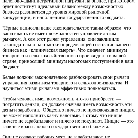
налогово-административной нагрузки на бизнес, при котором
будет достигнут идеальный баланс между возможностью
бизнеса развиваться до уровня мировой рыночной
конкуренции, и наполнением государственного бюджета.
Чёрные написали ваше законодательство таким образом, что
ваша власть не имеет возможностей управления этим
рычагом. А сам этот рычаг управления, они заклинили
законодательно на отметке определяющей состояние вашего
бизнеса как «клиническая смерть». Что означает, минимум
товарного и сельскохозяйственного производства в вашей
стране, приносящий минимум налоговых поступлений в ваш
бюджет.
Белые должны законодательно разблокировать свои рычаги
управления развитием товарного и сельхозпроизводства. И
научиться этими рычагами эффективно пользоваться.
Чтобы человек имел возможность что-то приобрести —
потратить деньги, он должен сначала иметь возможность эти
деньги заработать. Общество ничего не производящих нищих,
не может наполнить казну налогами. Потому что нищие
ничего не зарабатывают и ничего не покупают. Нищие — это
главные враги любого государственного бюджета.
Они не создают рабочих мест, не зарабатывают, не