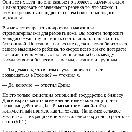
Они все их дети, но они разные по возрасту, разуму и силам.
Нельзя требовать от маленького ребенка то, что можно и
нужно требовать от подростка и тем более от молодого
мужчины.
Вы можете отправить подростка в магазин за
стройматериалами для ремонта дома. Вы можете попросить
молодого мужчину починить светильник или поработать
бензопилой. Но если вы попросите сделать что-либо из этого,
вашего маленького ребенка, то скорее всего вы его потеряете.
Такая же точно модель отношений должна быть между
государством и бизнесом — малым, средним и крупным.
— Ты думаешь, что в этом случае капитал начнёт
возвращаться в Россию? — уточнил я.
— Да, конечно. — ответил Дэвид.
Но это только концепция отношений государства к бизнесу.
Для возврата капитала нужны не только концепции, но и
реальные действия. Давай рассмотрим какой-нибудь
конкурентный пример, как ты хочешь. Например сельское
хозяйство — выращивание мясомолочного крупного рогатого
скота (КРС).
Практически вся говядина в России — это импорт. Я не знаю