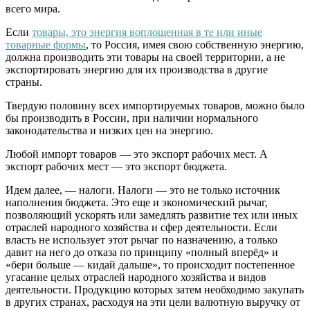
всего мира.
Если
товары, это энергия воплощенная в те или иные
товарные формы
, то Россия, имея свою собственную энергию,
должна производить эти товары на своей территории, а не
экспортировать энергию для их производства в другие
страны.
Твердую половину всех импортируемых товаров, можно было
бы производить в России, при наличии нормального
законодательства и низких цен на энергию.
Любой импорт товаров — это экспорт рабочих мест. А
экспорт рабочих мест — это экспорт бюджета.
Идем далее, — налоги. Налоги — это не только источник
наполнения бюджета. Это еще и экономический рычаг,
позволяющий ускорять или замедлять развитие тех или иных
отраслей народного хозяйства и сфер деятельности. Если
власть не использует этот рычаг по назначению, а только
давит на него до отказа по принципу «полный вперёд» и
«бери больше — кидай дальше», то происходит постепенное
угасание целых отраслей народного хозяйства и видов
деятельности. Продукцию которых затем необходимо закупать
в других странах, расходуя на эти цели валютную выручку от