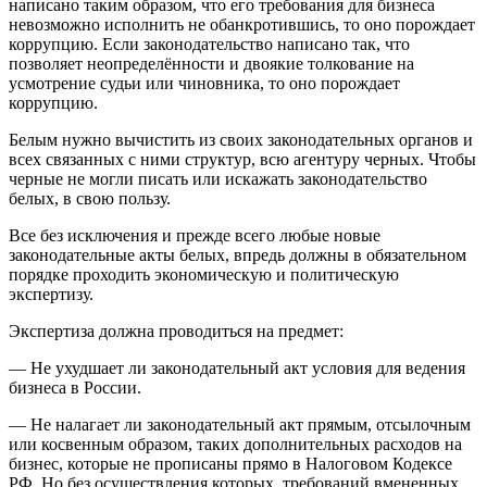
написано таким образом, что его требования для бизнеса
невозможно исполнить не обанкротившись, то оно порождает
коррупцию. Если законодательство написано так, что
позволяет неопределённости и двоякие толкование на
усмотрение судьи или чиновника, то оно порождает
коррупцию.
Белым нужно вычистить из своих законодательных органов и
всех связанных с ними структур, всю агентуру черных. Чтобы
черные не могли писать или искажать законодательство
белых, в свою пользу.
Все без исключения и прежде всего любые новые
законодательные акты белых, впредь должны в обязательном
порядке проходить экономическую и политическую
экспертизу.
Экспертиза должна проводиться на предмет:
— Не ухудшает ли законодательный акт условия для ведения
бизнеса в России.
— Не налагает ли законодательный акт прямым, отсылочным
или косвенным образом, таких дополнительных расходов на
бизнес, которые не прописаны прямо в Налоговом Кодексе
РФ. Но без осуществления которых, требований вмененных