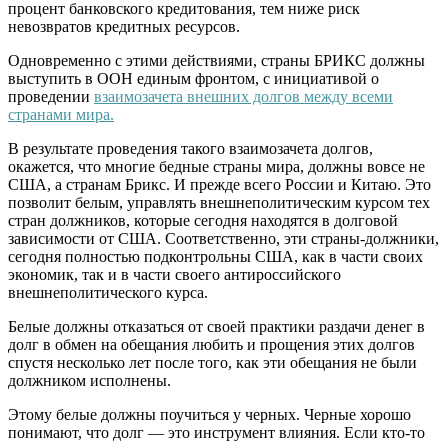
процент банковского кредитования, тем ниже риск
невозвратов кредитных ресурсов.
Одновременно с этими действиями, страны БРИКС должны
выступить в ООН единым фронтом, с инициативой о
проведении
взаимозачета внешних долгов между всеми
странами мира.
В результате проведения такого взаимозачета долгов,
окажется, что многие бедные страны мира, должны вовсе не
США, а странам Брикс. И прежде всего России и Китаю. Это
позволит белым, управлять внешнеполитическим курсом тех
стран должников, которые сегодня находятся в долговой
зависимости от США. Соответственно, эти страны-должники,
сегодня полностью подконтрольны США, как в части своих
экономик, так и в части своего антироссийского
внешнеполитического курса.
Белые должны отказаться от своей практики раздачи денег в
долг в обмен на обещания любить и прощения этих долгов
спустя несколько лет после того, как эти обещания не были
должником исполнены.
Этому белые должны поучиться у черных. Черные хорошо
понимают, что долг — это инструмент влияния. Если кто-то