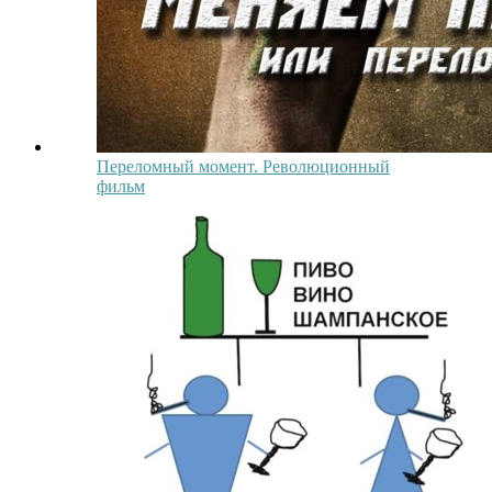
Переломный момент. Революционный
фильм