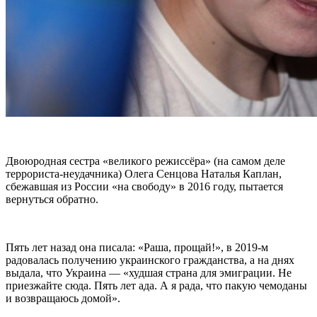
Двоюродная сестра «великого режиссёра» (на самом деле
террориста-неудачника) Олега Сенцова Наталья Каплан,
сбежавшая из России «на свободу» в 2016 году, пытается
вернуться обратно.
Пять лет назад она писала: «Раша, прощай!», в 2019-м
радовалась получению украинского гражданства, а на днях
выдала, что Украина — «худшая страна для эмиграции. Не
приезжайте сюда. Пять лет ада. А я рада, что пакую чемоданы
и возвращаюсь домой».