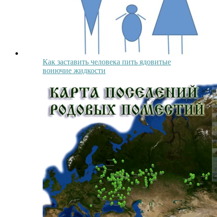
Как заставить человека пить ядовитые
вонючие жидкости