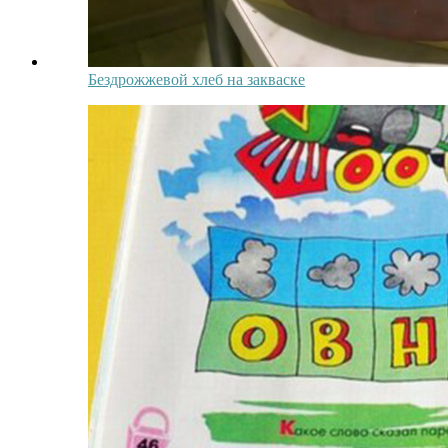
Бездрожжевой хлеб на закваске