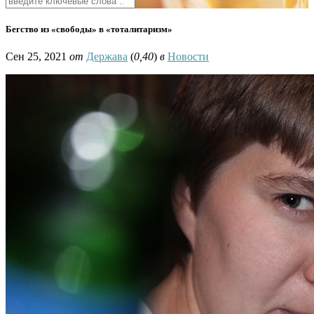
Бегство из «свободы» в «тоталитаризм»
Сен 25, 2021
от
Держава
(
0,40
)
в
Новости