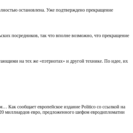
олностью остановлена. Уже подтверждено прекращение
льских посредников, так что вполне возможно, что прекращение
ающими на тех же «пэтриотах» и другой технике. По идее, их
м… Как сообщает европейское издание Politico со ссылкой на
 20 миллиардов евро, предложенного шефом евродипломатии