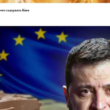
очет содержать Киев