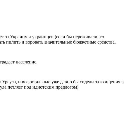
ет за Украину и украинцев (если бы переживали, то
ь пилить и воровать значительные бюджетные средства.
радает население.
 и Урсула, и все остальные уже давно бы сидели за «хищения в
ула петляет под идиотским предлогом).