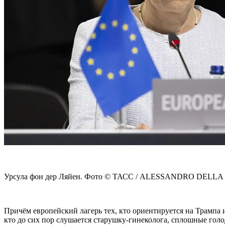
Урсула фон дер Ляйен. Фото © ТАСС / ALESSANDRO DELL
Причём европейский лагерь тех, кто ориентируется на Трампа 
кто до сих пор слушается старушку-гинеколога, сплошные голо