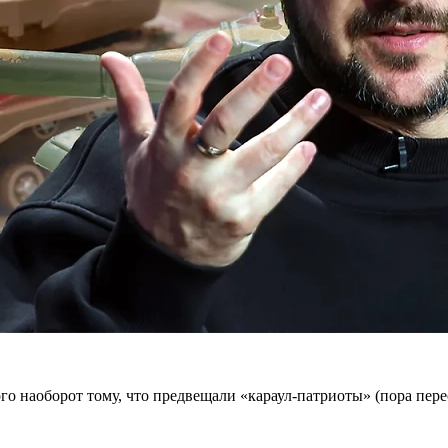
го наоборот тому, что предвещали «караул-патриоты» (пора перес