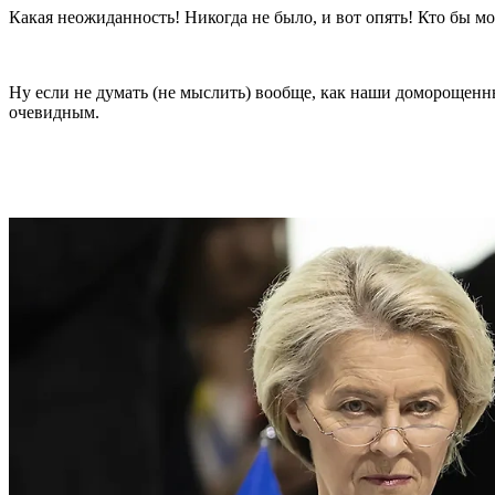
Какая неожиданность! Никогда не было, и вот опять! Кто бы м
Ну если не думать (не мыслить) вообще, как наши доморощенн
очевидным.