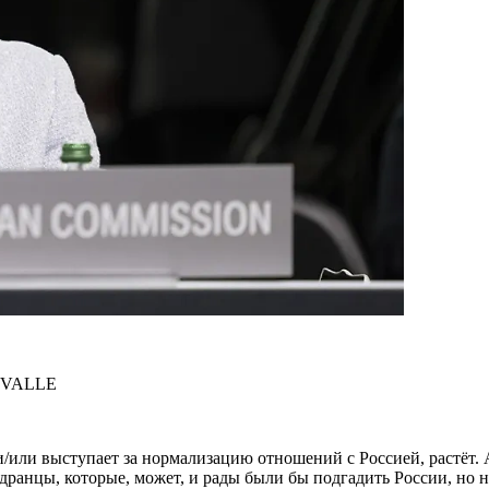
A VALLE
и/или выступает за нормализацию отношений с Россией, растёт. 
дранцы, которые, может, и рады были бы подгадить России, но н