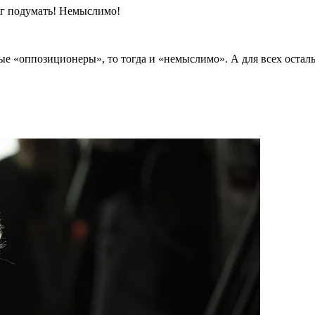
ог подумать! Немыслимо!
ые «оппозиционеры», то тогда и «немыслимо». А для всех остал