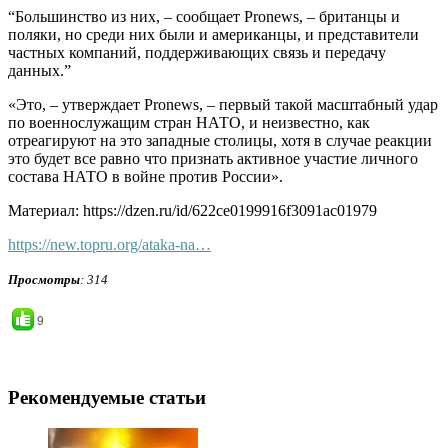
“Большинство из них, – сообщает Pronews, – британцы и
поляки, но среди них были и американцы, и представители
частных компаний, поддерживающих связь и передачу
данных.”
«Это, – утверждает Pronews, – первый такой масштабный удар
по военнослужащим стран НАТО, и неизвестно, как
отреагируют на это западные столицы, хотя в случае реакции
это будет все равно что признать активное участие личного
состава НАТО в войне против России».
Материал: https://dzen.ru/id/622ce0199916f3091ac01979
https://new.topru.org/ataka-na…
Просмотры
: 314
9
Рекомендуемые статьи