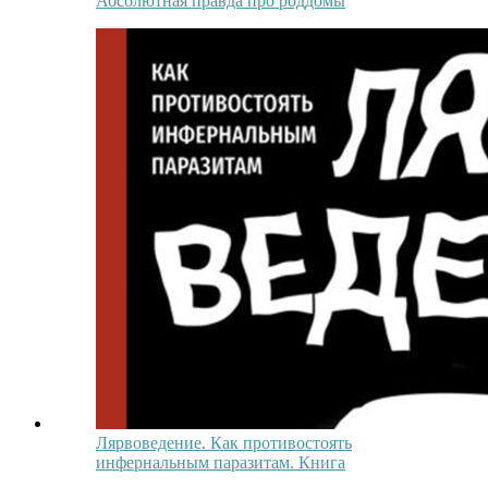
Абсолютная правда про роддомы
Лярвоведение. Как противостоять
инфернальным паразитам. Книга