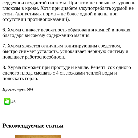
сердечно-сосудистой системы. При этом не повышает уровень
глюкозы в крови. Хотя при диабете злоупотреблять хурмой не
стоит (допустимая норма – не более одной в день, при
отсутствии противопоказаний).
6. Хурма снижает вероятность образования камней в почках,
благодаря высокому содержанию магния.
7. Хурма является отличным тонизирующим средством,
быстро снимает усталость, успокаивает нервную систему и
повышает работоспособность.
8. Хурма поможет при простуде и кашле. Рецепт: сок одного
спелого плода смешать с 4 ст. ложками теплой воды и
полоскать горло.
Просмотры
: 604
46
Рекомендуемые статьи