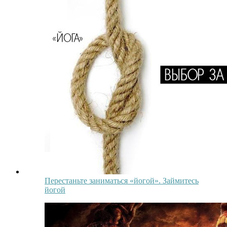
Перестаньте заниматься «йогой». Займитесь
йогой