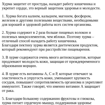
Хурма защитит от простуды, наладит работу кишечника и
укрепит сердце, это верный защитник здоровья и молодости.
1. Хурма богата калием, кальцием, магнием, фосфором,
железом и другими полезными веществами, необходимыми
для хорошей и здоровой работы всех систем организма.
2. Хурма содержит в 2 раза больше пищевых волокон и
полезных микроэлементов, чем яблоки. Поэтому хурма –
отличный способ наладить работу кишечника.
Благодаря пектину хурма является диетическим продуктом,
который рекомендуют при расстройстве пищеварения.
3. В хурме содержится очень много антиоксидантов, которые
продлевают молодость кожи, защищая от преждевременного
образования морщин.
4. В хурме есть витамины А, С и P, которые отвечают за
эластичность и упругость кожи, уменьшают хрупкость
сосудов, повышают сопротивляемость организма и укрепляют
иммунитет. Также говорят, что именно витамин А защищает
от рака.
5. Благодаря большому содержанию фруктозы и глюкозы,
хурма питает сердечную мышцу, поддерживая здоровье