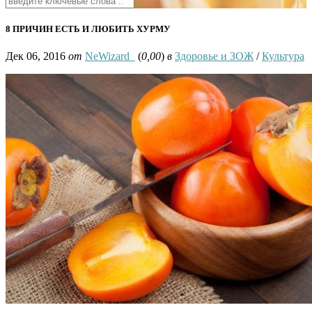
8 ПРИЧИН ЕСТЬ И ЛЮБИТЬ ХУРМУ
Дек 06, 2016
от
NeWizard_
(
0,00
)
в
Здоровье и ЗОЖ
/
Культура