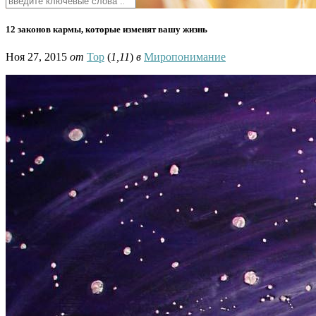
12 законов кармы, которые изменят вашу жизнь
Ноя 27, 2015
от
Тор
(
1,11
)
в
Миропонимание