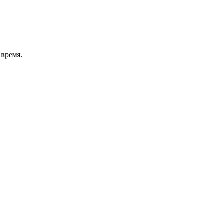
 время.