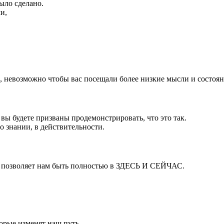
ыло сделано.
и,
 невозможно чтобы вас посещали более низкие мысли и состояни
 вы будете призваны продемонстрировать, что это так.
 знании, в действительности.
не позволяет нам быть полностью в ЗДЕСЬ И СЕЙЧАС.
торые изменят наш путь.