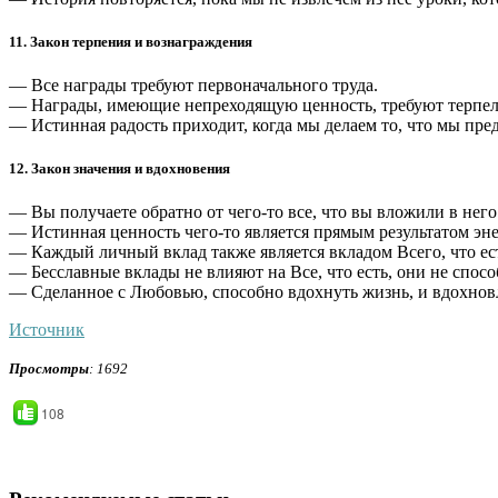
11. Закон терпения и вознаграждения
— Все награды требуют первоначального труда.
— Награды, имеющие непреходящую ценность, требуют терпели
— Истинная радость приходит, когда мы делаем то, что мы пре
12. Закон значения и вдохновения
— Вы получаете обратно от чего-то все, что вы вложили в него
— Истинная ценность чего-то является прямым результатом эне
— Каждый личный вклад также является вкладом Всего, что ес
— Бесславные вклады не влияют на Все, что есть, они не спос
— Сделанное с Любовью, способно вдохнуть жизнь, и вдохновля
Источник
Просмотры
: 1692
108