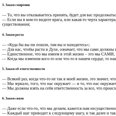
3. Закон смирения
— То, что вы отказываетесь принять, будет для вас продолжатьс
— Если вы в ком-то видите врага, или какая-то черта характер
существования;
4. Закон роста
— «Куда бы вы ни пошли, там вы и находитесь»;
— Для нас, чтобы расти в Духе, означает, что мы сами должны 
— Единственное, что мы имеем в этой жизни – это мы САМИ, и
— Когда мы изменим кого-то или что-то в нашем сердце, то на
5. Закон об ответственности
— Всякий раз, когда что-то не так в моей жизни, это значит, что
— Мы зеркало, того, что нас окружает — и то, что нас окружает
— Мы должны взять на себя ответственность за все, что проис
6. Закон связи
— Даже если что-то, что мы делаем, кажется нам несущественны
— Каждый шаг приводит к следующему шагу, и так далее и так 