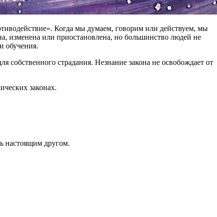
отиводействие». Когда мы думаем, говорим или действуем, мы
на, изменена или приостановлена, но большинство людей не
и обучения.
для собственного страдания. Незнание закона не освобождает от
мических законах.
ть настоящим другом.