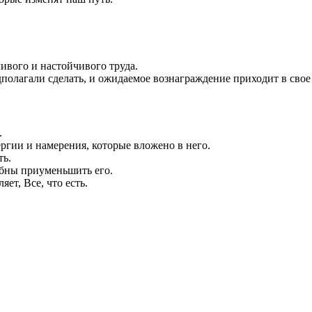
вого и настойчивого труда.
дполагали сделать, и ожидаемое вознаграждение приходит в свое
.
ргии и намерения, которые вложено в него.
ть.
обны приуменьшить его.
ет, Все, что есть.