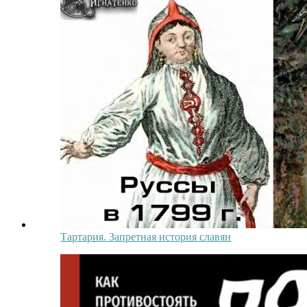
Тартария. Запретная история славян