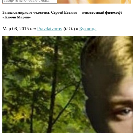
Записки мирного человека. Сергей Есенин — неизвестный философ?
«Ключи Марии»
Мар 08, 2015
от
Pravdatvorov
(
0,10
)
в
Буквица