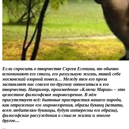
Если спросить о творчестве Сергея Есенина, то обычно
вспоминают его стихи, его разгульную жизнь, такой себе
московский озорной повеса… Между тем его проза
заставляет нас совсем по-другому относиться к его
творчеству. Например, произведение «Ключи Марии» – это
целостное философское мировоззрение. В нём
присутствует всё: бытовые пристрастия нашего народа,
как отражение его мировоззрения, образы буквиц (кстати,
всем любителям буквицы, будут интересны его образы),
философские рассуждения о смысле жизни и многое
другое…