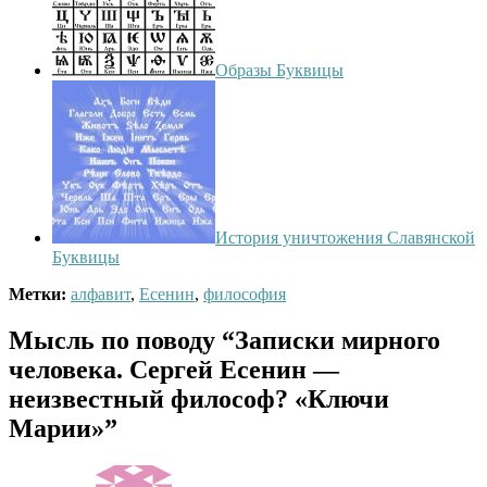
Образы Буквицы
История уничтожения Славянской
Буквицы
Метки:
алфавит
,
Есенин
,
философия
Мысль по поводу
“Записки мирного
человека. Сергей Есенин —
неизвестный философ? «Ключи
Марии»”