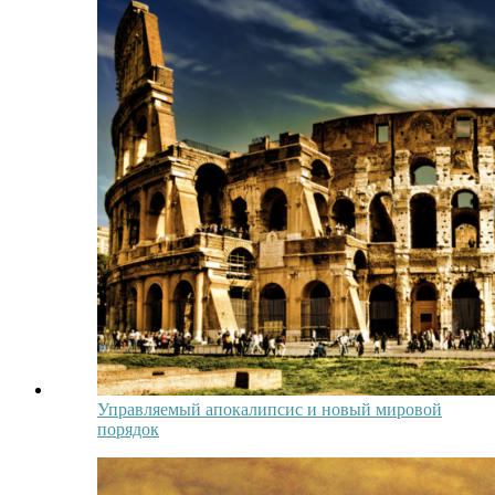
Управляемый апокалипсис и новый мировой
порядок