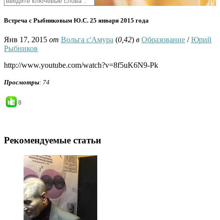
Встреча с Рыбниковым Ю.С. 25 января 2015 года
Янв 17, 2015
от
Вольга с'Амура
(
0,42
)
в
Образование
/
Юрий
Рыбников
http://www.youtube.com/watch?v=8f5uK6N9-Pk
Просмотры
: 74
8
Рекомендуемые статьи