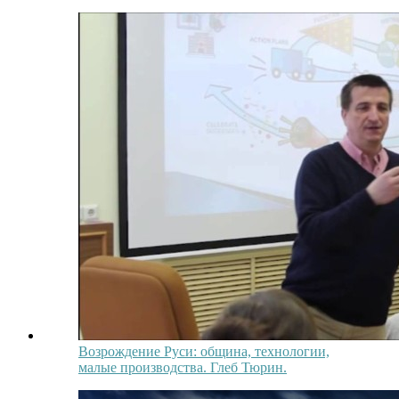
Возрождение Руси: община, технологии,
малые производства. Глеб Тюрин.