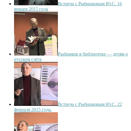
Встреча с Рыбниковым Ю.С. 16
января 2015 года
Рыбников в библиотеке — детям о
русском счёте
Встреча с Рыбниковым Ю.С. 22
февраля 2015 года.