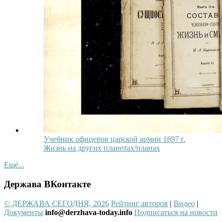
Учебник офицеров царской армии 1897 г.
Жизнь на других планетах/планах
Ещё...
Держава ВКонтакте
© ДЕРЖАВА СЕГОДНЯ, 2026
Рейтинг авторов
|
Видео
|
Документы
info@derzhava-today.info
Подписаться на новости