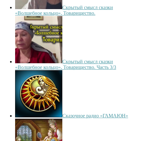
Скрытый смысл сказки
«Волшебное кольцо». Товарищество.
Скрытый смысл сказки
«Волшебное кольцо». Товарищество. Часть 3/3
Сказочное радио «ГАМАЮН»