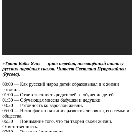
«Тропа Бабы Яги» — цикл передач, посвящённый анализу
русских народных сказок. Читает Светлана Путролайнен
(Русова).
00:00 — Как русский народ детей образовывал и к жизни
готовил.
01:00 — Ответственность родителей за обучение детей.
01:30 — Обучающая миссия бабушки и дедушки.
03:20 — Готовность ко взрослой жизни.
05:00 — Неконфликтная линия развития человека, его семьи и
общества.
06:30 — Понимание того, что ты творец своей жизни.
Ответственность.
07:50 — Экзамен / инициация.