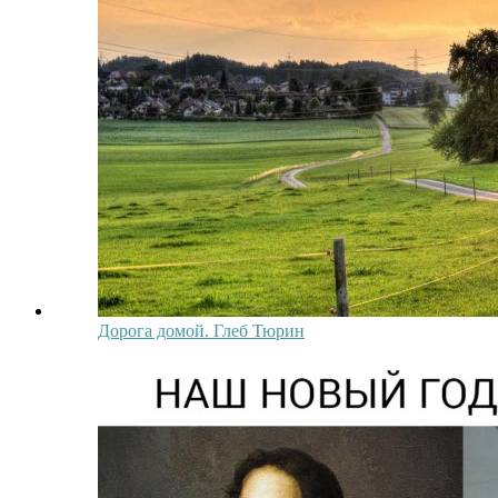
Дорога домой. Глеб Тюрин