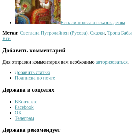
Есть ли польза от сказок детям
Метки:
Светлана Путролайнен (Русова)
,
Сказки
,
Тропа Бабы
Яги
Добавить комментарий
Для отправки комментария вам необходимо
авторизоваться
.
Добавить статью
Подписка по почте
Держава в соцсетях
ВКонтакте
Facebook
ОК
Телеграм
Держава рекомендует