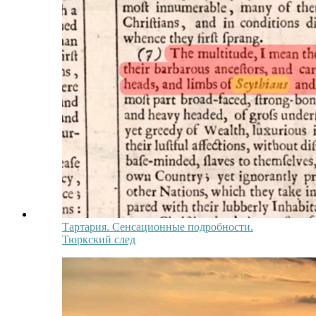
Тартария. Сенсационные подробности.
Тюркский след