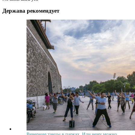
Держава рекомендует
Вечерние танцы в парках. Или чему можно