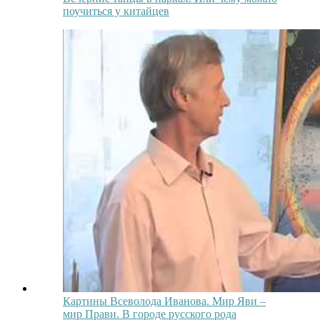
поучиться у китайцев
Картины Всеволода Иванова. Мир Яви –
мир Прави. В городе русского рода