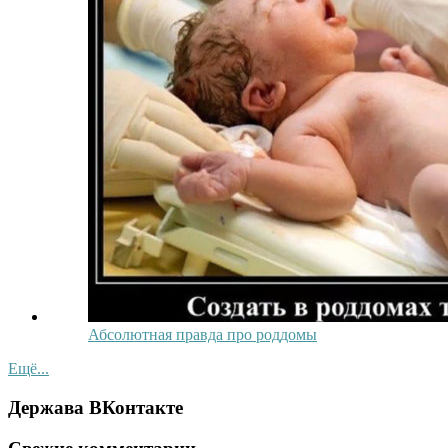
Абсолютная правда про роддомы
Ещё...
Держава ВКонтакте