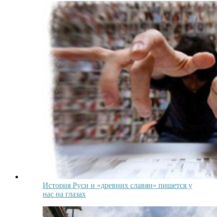
История Руси и «древних славян» пишется у
нас на глазах