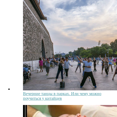
Вечерние танцы в парках. Или чему можно
поучиться у китайцев