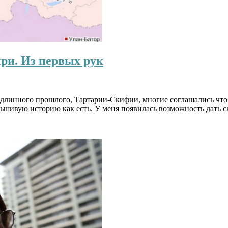
ри. Из первых рук
длинного прошлого, Тартарии-Скифии, многие соглашались что 
льшивую историю как есть. У меня появилась возможность дать с