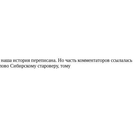
наша история переписана. Но часть комментаторов ссылалась
лово Сибирскому староверу, тому