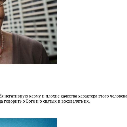
бя негативную карму и плохие качества характера этого человека
 говорить о Боге и о святых и восхвалять их.