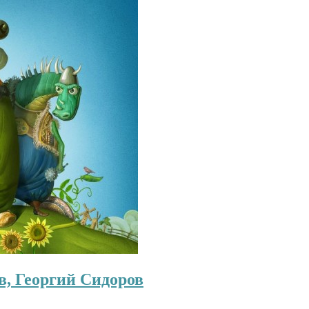
в, Георгий Сидоров