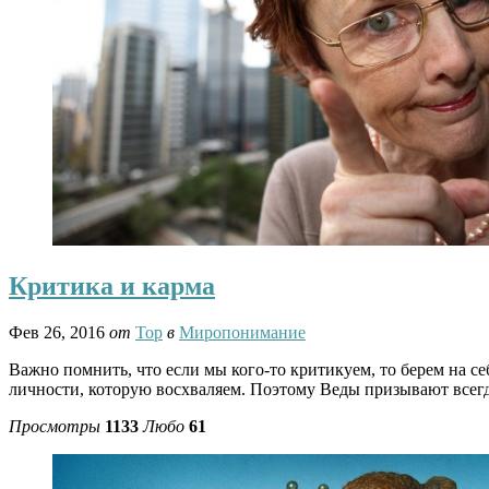
Критика и карма
Фев 26, 2016
от
Тор
в
Миропонимание
Важно помнить, что если мы кого-то критикуем, то берем на се
личности, которую восхваляем. Поэтому Веды призывают всегда
Просмотры
1133
Любо
61