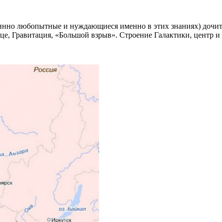
инно любопытные и нуждающиеся именно в этих знаниях) дочитаю
це, Гравитация, «Большой взрыв». Строение Галактики, центр и