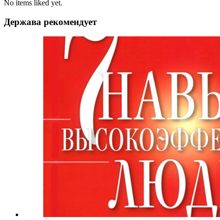
No items liked yet.
Держава рекомендует