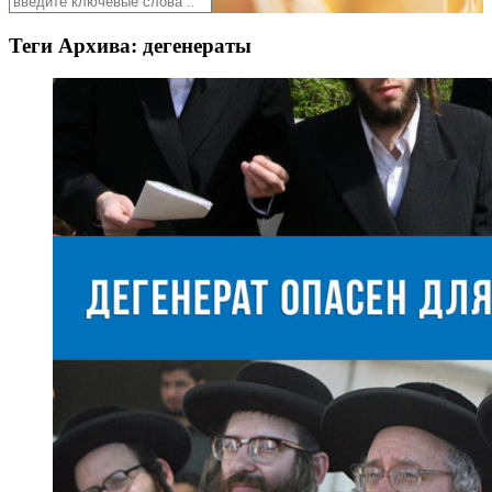
Теги Архива:
дегенераты