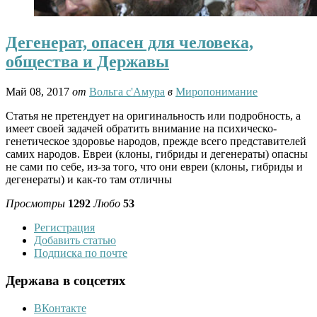
Дегенерат, опасен для человека,
общества и Державы
Май 08, 2017
от
Вольга с'Амура
в
Миропонимание
Статья не претендует на оригинальность или подробность, а
имеет своей задачей обратить внимание на психическо-
генетическое здоровье народов, прежде всего представителей
самих народов. Евреи (клоны, гибриды и дегенераты) опасны
не сами по себе, из-за того, что они евреи (клоны, гибриды и
дегенераты) и как-то там отличны
Просмотры
1292
Любо
53
Регистрация
Добавить статью
Подписка по почте
Держава в соцсетях
ВКонтакте