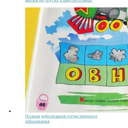
Жизнь на других планетах/планах
Полная дебилизация отечественного
образования