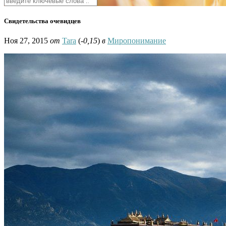
Свидетельства очевидцев
Ноя 27, 2015
от
Tara
(
-0,15
)
в
Миропонимание