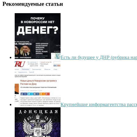
Рекомендуемые статьи
Есть ли будущее у ДНР (рубрика н
Крупнейшие информагентства расск