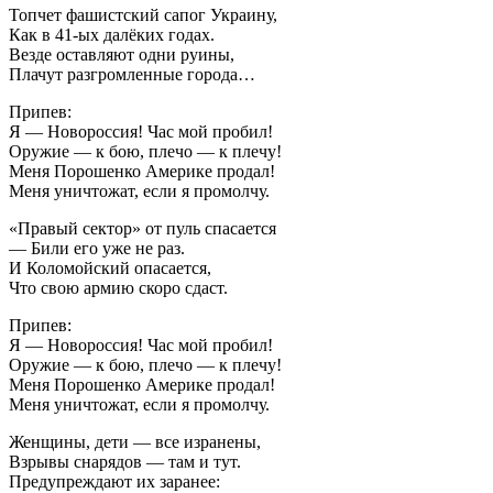
Топчет фашистский сапог Украину,
Как в 41-ых далёких годах.
Везде оставляют одни руины,
Плачут разгромленные города…
Припев:
Я — Новороссия! Час мой пробил!
Оружие — к бою, плечо — к плечу!
Меня Порошенко Америке продал!
Меня уничтожат, если я промолчу.
«Правый сектор» от пуль спасается
— Били его уже не раз.
И Коломойский опасается,
Что свою армию скоро сдаст.
Припев:
Я — Новороссия! Час мой пробил!
Оружие — к бою, плечо — к плечу!
Меня Порошенко Америке продал!
Меня уничтожат, если я промолчу.
Женщины, дети — все изранены,
Взрывы снарядов — там и тут.
Предупреждают их заранее: