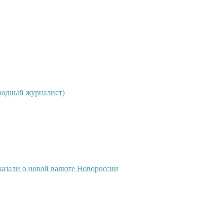
ародный журналист)
азали о новой валюте Новороссии