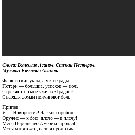
Слова: Вячеслав Асанов, Степан Нестеров.
Музыка: Вячеслав Асанов.
Фашистские укры, а уж не рады:
Потери — большие, успехов — ноль.
Стреляют по мне уже из «Градов»
Снаряды домам причиняют боль.
Припев:
Я — Новороссия! Час мой пробил!
Оружие — к бою, плечо — к плечу!
Меня Порошенко Америке продал!
Меня уничтожат, если я промолчу.