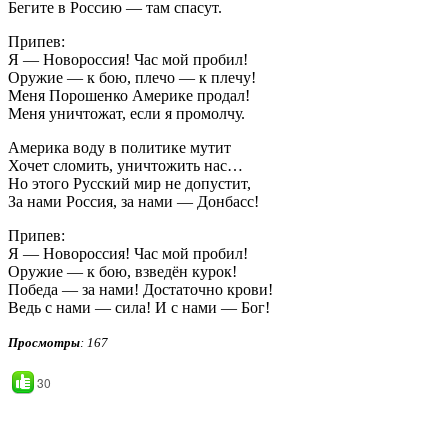
Бегите в Россию — там спасут.
Припев:
Я — Новороссия! Час мой пробил!
Оружие — к бою, плечо — к плечу!
Меня Порошенко Америке продал!
Меня уничтожат, если я промолчу.
Америка воду в политике мутит
Хочет сломить, уничтожить нас…
Но этого Русский мир не допустит,
За нами Россия, за нами — Донбасс!
Припев:
Я — Новороссия! Час мой пробил!
Оружие — к бою, взведён курок!
Победа — за нами! Достаточно крови!
Ведь с нами — сила! И с нами — Бог!
Просмотры
: 167
30