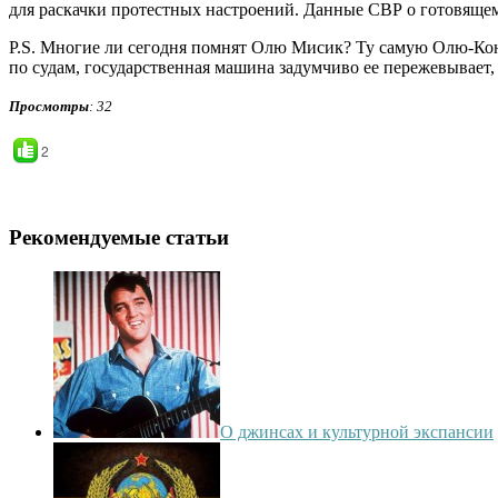
для раскачки протестных настроений. Данные СВР о готовящем
P.S. Многие ли сегодня помнят Олю Мисик? Ту самую Олю-Конс
по судам, государственная машина задумчиво ее пережевывает,
Просмотры
: 32
2
Рекомендуемые статьи
О джинсах и культурной экспансии