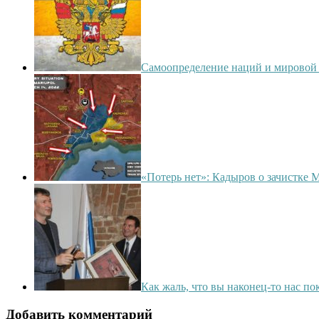
Самоопределение наций и мировой 
«Потерь нет»: Кадыров о зачистке 
Как жаль, что вы наконец-то нас пок
Добавить комментарий