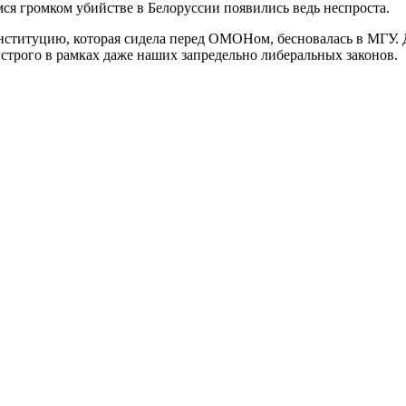
ся громком убийстве в Белоруссии появились ведь неспроста.
титуцию, которая сидела перед ОМОНом, бесновалась в МГУ. Да 
 строго в рамках даже наших запредельно либеральных законов.