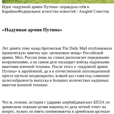
Идея «надувной армии Путина» оправдала себя в
КарабахеФедеральное агентство новостей / Андрей Союстов
«Надувная армия Путина»
Лет девять тому назад британская The Daily Mail опубликовала
ироническую заметку про «резиновую мощь» Российской
армии. Мол, Россия лишь на словах располагает передовыми
вооружениями, а на самом деле насыщает войска надувными
макетами военной техники. После этого о «надувной армии
Путина» в зарубежной, да и в отечественной оппозиционной
прессе шутили неоднократно, всякий раз ставя под сомнение
целесообразность выпуска в больших количествах надувных
макетов военной техники.
Что ж, похоже, история с ударами азербайджанских БПЛА по
армянским ложным целям наконец-то дала четкий ответ на
вопрос, нужно ли иметь пневмомакеты в армейском арсенале