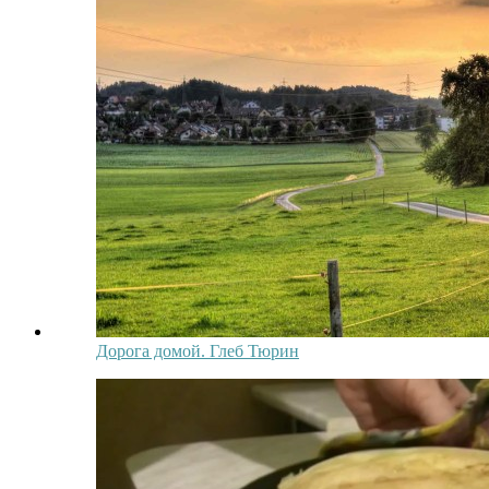
Дорога домой. Глеб Тюрин