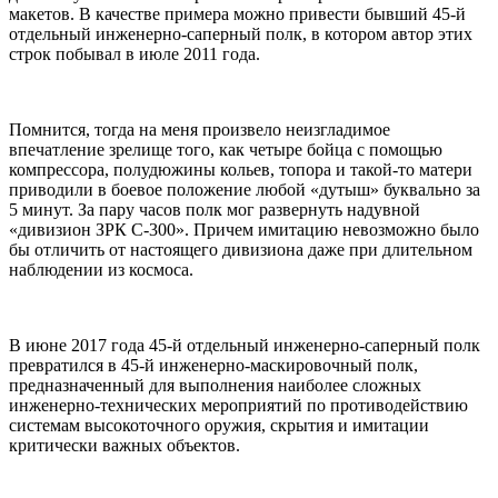
макетов. В качестве примера можно привести бывший 45-й
отдельный инженерно-саперный полк, в котором автор этих
строк побывал в июле 2011 года.
Помнится, тогда на меня произвело неизгладимое
впечатление зрелище того, как четыре бойца с помощью
компрессора, полудюжины кольев, топора и такой-то матери
приводили в боевое положение любой «дутыш» буквально за
5 минут. За пару часов полк мог развернуть надувной
«дивизион ЗРК С-300». Причем имитацию невозможно было
бы отличить от настоящего дивизиона даже при длительном
наблюдении из космоса.
В июне 2017 года 45-й отдельный инженерно-саперный полк
превратился в 45-й инженерно-маскировочный полк,
предназначенный для выполнения наиболее сложных
инженерно-технических мероприятий по противодействию
системам высокоточного оружия, скрытия и имитации
критически важных объектов.