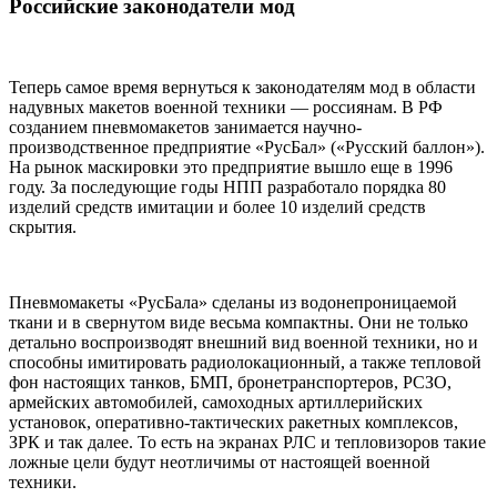
Российские законодатели мод
Теперь самое время вернуться к законодателям мод в области
надувных макетов военной техники — россиянам. В РФ
созданием пневмомакетов занимается научно-
производственное предприятие «РусБал» («Русский баллон»).
На рынок маскировки это предприятие вышло еще в 1996
году. За последующие годы НПП разработало порядка 80
изделий средств имитации и более 10 изделий средств
скрытия.
Пневмомакеты «РусБала» сделаны из водонепроницаемой
ткани и в свернутом виде весьма компактны. Они не только
детально воспроизводят внешний вид военной техники, но и
способны имитировать радиолокационный, а также тепловой
фон настоящих танков, БМП, бронетранспортеров, РСЗО,
армейских автомобилей, самоходных артиллерийских
установок, оперативно-тактических ракетных комплексов,
ЗРК и так далее. То есть на экранах РЛС и тепловизоров такие
ложные цели будут неотличимы от настоящей военной
техники.