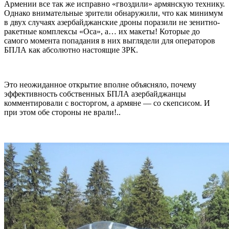
Армении все так же исправно «гвоздили» армянскую технику.
Однако внимательные зрители обнаружили, что как минимум
в двух случаях азербайджанские дроны поразили не зенитно-
ракетные комплексы «Оса», а… их макеты! Которые до
самого момента попадания в них выглядели для операторов
БПЛА как абсолютно настоящие ЗРК.
Это неожиданное открытие вполне объясняло, почему
эффективность собственных БПЛА азербайджанцы
комментировали с восторгом, а армяне — со скепсисом. И
при этом обе стороны не врали!..