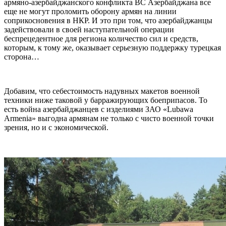
армяно-азербайджанского конфликта ВС Азербайджана все
еще не могут проломить оборону армян на линии
соприкосновения в НКР. И это при том, что азербайджанцы
задействовали в своей наступательной операции
беспрецедентное для региона количество сил и средств,
которым, к тому же, оказывает серьезную поддержку турецкая
сторона…
Добавим, что себестоимость надувных макетов военной
техники ниже таковой у барражирующих боеприпасов. То
есть война азербайджанцев с изделиями ЗАО «Lubawa
Armenia» выгодна армянам не только с чисто военной точки
зрения, но и с экономической.