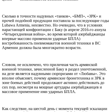
Сколько в точности надувных «танков», «БМП», «ЗРК» и
прочей подобной продукции поставила за последующие годы
Lubawa Armenia, неизвестно. Но очевидно, что в условиях
нарастающей конфронтации с Баку (в апреле 2016-го ахнула
«Четырехдневная война», во время которой азербайджанцы
впервые массово применили ударные БПЛА)
востребованность пневмомакетов военной техники в ВС
Армении должна была многократно возрасти.
Словом, не исключено, что приличная часть армянской
военной техники, зачисленной Баку в раздел уничтоженной,
на деле является надувными сюрпризами от «Любавы». Это
вполне объясняет, почему армянские бронетехника и ЗРК в
зоне боевых действий продолжают активно действовать до
сих пор, несмотря на мощные артудары азербайджанцев и
массовое применение ими ударных БПЛА.
Как следствие, на шестой день с момента текущей эскалации