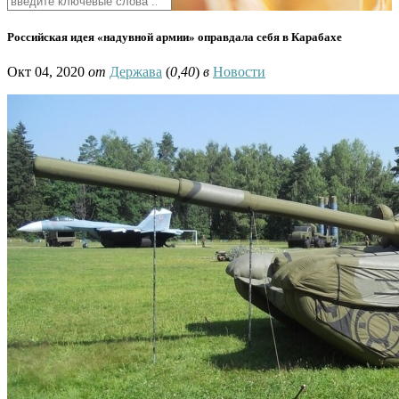
Российская идея «надувной армии» оправдала себя в Карабахе
Окт 04, 2020
от
Держава
(
0,40
)
в
Новости