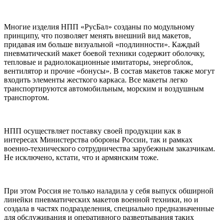
Многие изделия НПП «РусБал» созданы по модульному
принципу, что позволяет менять внешний вид макетов,
придавая им больше визуальной «подлинности». Каждый
пневматический макет боевой техники содержит оболочку,
тепловые и радиолокационные имитаторы, энергоблок,
вентилятор и прочие «бонусы». В состав макетов также могут
входить элементы жесткого каркаса. Все макеты легко
транспортируются автомобильным, морским и воздушным
транспортом.
НПП осуществляет поставку своей продукции как в
интересах Министерства обороны России, так и рамках
военно-технического сотрудничества зарубежным заказчикам.
Не исключено, кстати, что и армянским тоже.
При этом Россия не только наладила у себя выпуск обширной
линейки пневматических макетов военной техники, но и
создала в частях подразделения, специально предназначенные
для обслуживания и оперативного развертывания таких