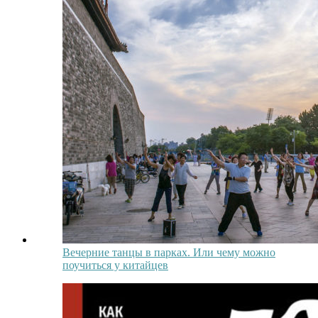
Вечерние танцы в парках. Или чему можно
поучиться у китайцев