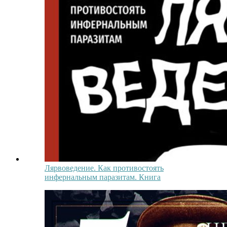
Лярвоведение. Как противостоять
инфернальным паразитам. Книга