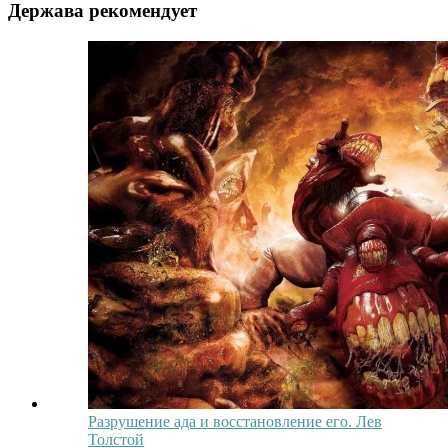
Держава рекомендует
Разрушение ада и восстановление его. Лев
Толстой