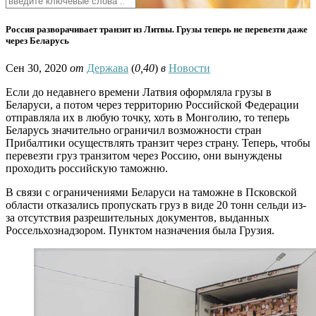
Россия разворачивает транзит из Литвы. Грузы теперь не перевезти даже
через Беларусь
Сен 30, 2020
от
Держава
(
0,40
)
в
Новости
Если до недавнего времени Латвия оформляла грузы в
Беларуси, а потом через территорию Российской Федерации
отправляла их в любую точку, хоть в Монголию, то теперь
Беларусь значительно ограничил возможности стран
Прибалтики осуществлять транзит через страну. Теперь, чтобы
перевезти груз транзитом через Россию, они вынуждены
проходить российскую таможню.
В связи с ограничениями Беларуси на таможне в Псковской
области отказались пропускать груз в виде 20 тонн сельди из-
за отсутствия разрешительных документов, выданных
Россельхознадзором. Пунктом назначения была Грузия.