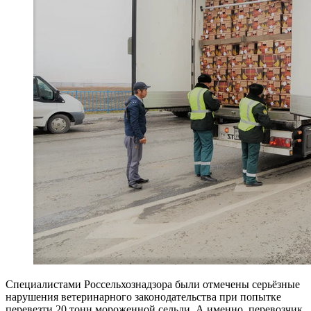
Специалистами Россельхознадзора были отмечены серьёзные
нарушения ветеринарного законодательства при попытке
перевезти 20 тонн мороженной сельди. А именно, перевозчик