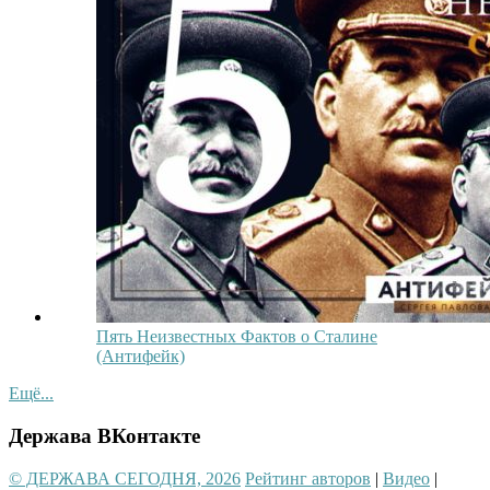
Пять Неизвестных Фактов о Сталине
(Антифейк)
Ещё...
Держава ВКонтакте
© ДЕРЖАВА СЕГОДНЯ, 2026
Рейтинг авторов
|
Видео
|