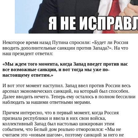
Некоторое время назад Путина спросили: «Будет ли Россия
вводить дополнительные санкции против Запада?». На что
наш президент ответил:
«Мы ждем того момента, когда Запад введет против нас
все возможные санкции, и вот тогда мы уже по-
настоящему ответим.»
И вот этот момент наступил. Запад ввел против России весь
арсенал экономических санкций, на который был способен.
Далее вводить нечего. Теперь ему осталось в полном бессилии
наблюдать за нашими ответными мерами.
Причем интересно, что в первый момент, когда Россия
признала республики и ввела в них свои войска,
коллективный Запад был настолько шокирован этим
событием, что Белый дом реально отморозился: «Мы не
считаем это «новым шагом», поэтому санкций за него не