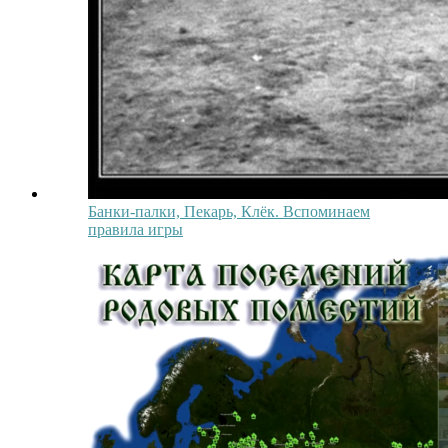
Банки-палки, Пекарь, Клёк. Вспоминаем
правила игры