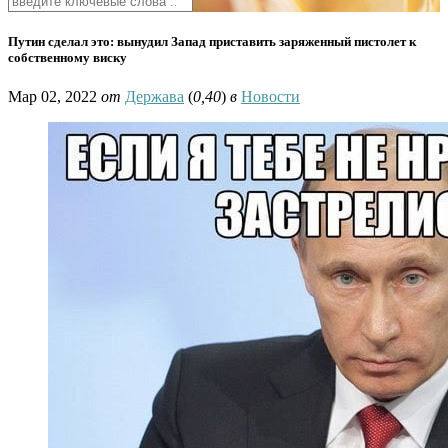
Путин сделал это: вынудил Запад приставить заряженный пистолет к
собственному виску
Мар 02, 2022
от
Держава
(
0,40
)
в
Новости