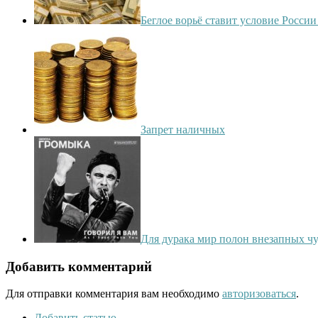
Беглое ворьё ставит условие Росси
Запрет наличных
Для дурака мир полон внезапных чу
Добавить комментарий
Для отправки комментария вам необходимо
авторизоваться
.
Добавить статью