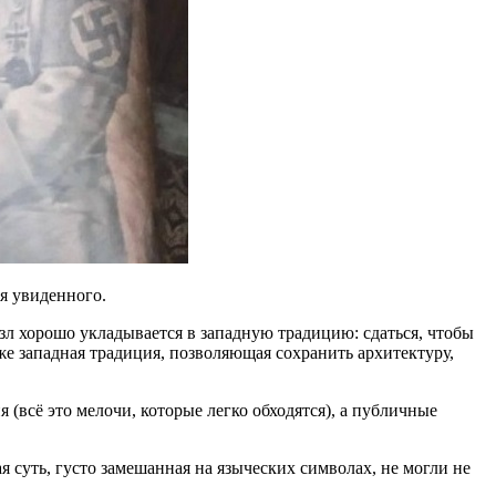
ия увиденного.
азл хорошо укладывается в западную традицию: сдаться, чтобы
же западная традиция, позволяющая сохранить архитектуру,
(всё это мелочи, которые легко обходятся), а публичные
ая суть, густо замешанная на языческих символах, не могли не