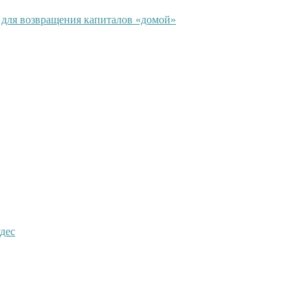
и для возвращения капиталов «домой»
дес