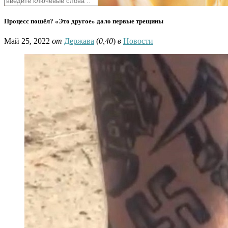
Процесс пошёл? «Это другое» дало первые трещины
Май 25, 2022
от
Держава
(
0,40
)
в
Новости