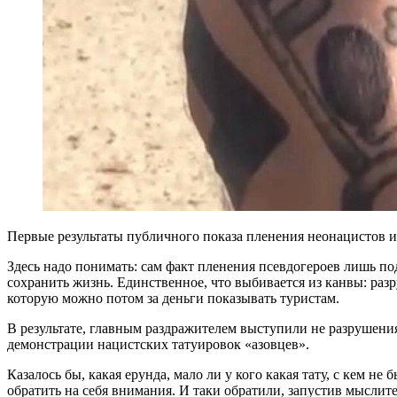
Первые результаты публичного показа пленения неонацистов и
Здесь надо понимать: сам факт пленения псевдогероев лишь по
сохранить жизнь. Единственное, что выбивается из канвы: разр
которую можно потом за деньги показывать туристам.
В результате, главным раздражителем выступили не разрушения
демонстрации нацистских татуировок «азовцев».
Казалось бы, какая ерунда, мало ли у кого какая тату, с кем н
обратить на себя внимания. И таки обратили, запустив мысли