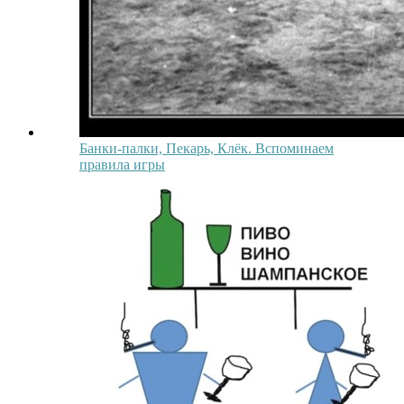
Банки-палки, Пекарь, Клёк. Вспоминаем
правила игры