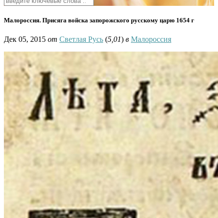
Малороссия. Присяга войска запорожского русскому царю 1654 г
Дек 05, 2015
от
Светлая Русь
(
5,01
)
в
Малороссия