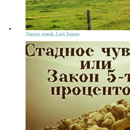
Дорога домой. Глеб Тюрин