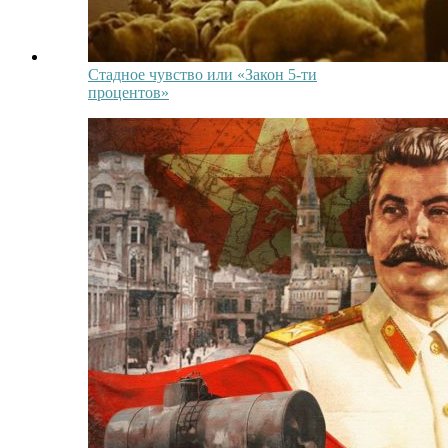
Стадное чувство или «Закон 5-ти
процентов»