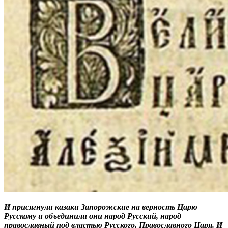
И присягнули казаки Запорожские на верность Царю
Русскому и объединили они народ Русский, народ
православный под властью Русского, Православного Царя. И