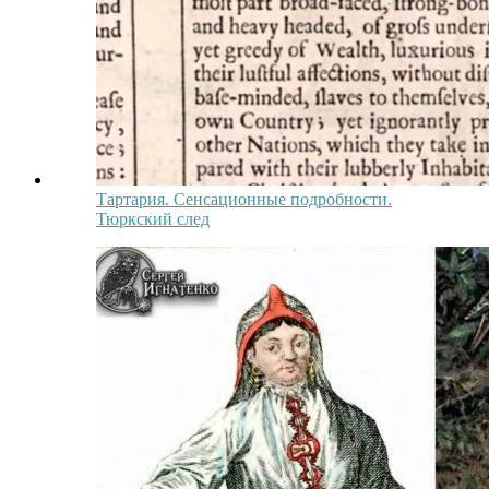
Тартария. Сенсационные подробности.
Тюркский след