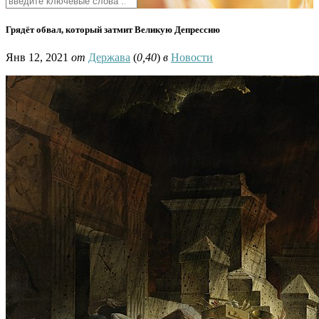
Грядёт обвал, который затмит Великую Депрессию
Янв 12, 2021
от
Держава
(
0,40
)
в
Новости