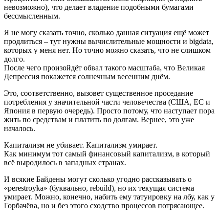
невозможно), что делает владение подобными бумагами
бессмысленным.
Я не могу сказать точно, сколько данная ситуация ещё может
продлиться – тут нужны вычислительные мощности и bigdata,
которых у меня нет. Но точно можно сказать, что не слишком
долго.
После чего произойдёт обвал такого масштаба, что Великая
Депрессия покажется солнечным весенним днём.
Это, соответственно, вызовет существенное проседание
потребления у значительной части человечества (США, ЕС и
Япония в первую очередь). Просто потому, что наступает пора
жить по средствам и платить по долгам. Вернее, это уже
началось.
Капитализм не убивает. Капитализм умирает.
Как минимум тот самый финансовый капитализм, в который
всё выродилось в западных странах.
И всякие Байдены могут сколько угодно рассказывать о
«perestroyka» (буквально, rebuild), но их текущая система
умирает. Можно, конечно, набить ему татуировку на лбу, как у
Горбачёва, но и без этого сходство процессов потрясающее.