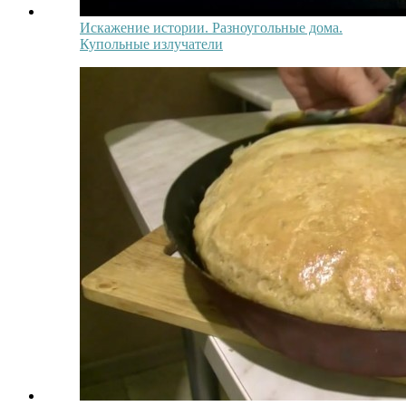
Искажение истории. Разноугольные дома.
Купольные излучатели