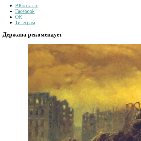
ВКонтакте
Facebook
ОК
Телеграм
Держава рекомендует