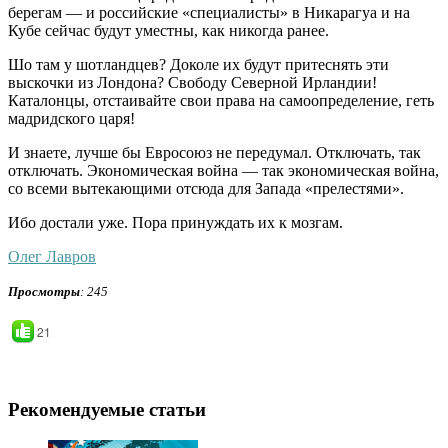
берегам — и российские «специалисты» в Никарагуа и на
Кубе сейчас будут уместны, как никогда ранее.
Шо там у шотландцев? Доколе их будут притеснять эти
выскочки из Лондона? Свободу Северной Ирландии!
Каталонцы, отстаивайте свои права на самоопределение, геть
мадридского царя!
И знаете, лучше бы Евросоюз не передумал. Отключать, так
отключать. Экономическая война — так экономическая война,
со всеми вытекающими отсюда для Запада «прелестями».
Ибо достали уже. Пора принуждать их к мозгам.
Олег Лавров
Просмотры
: 245
21
Рекомендуемые статьи