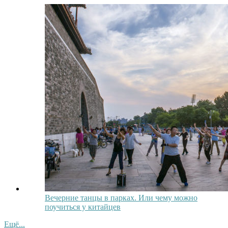
Вечерние танцы в парках. Или чему можно
поучиться у китайцев
Ещё...