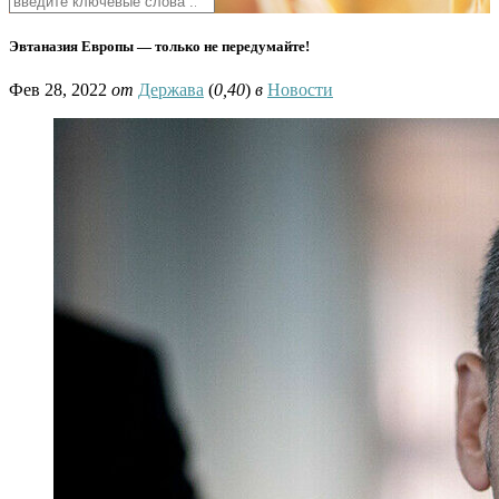
Эвтаназия Европы — только не передумайте!
Фев 28, 2022
от
Держава
(
0,40
)
в
Новости