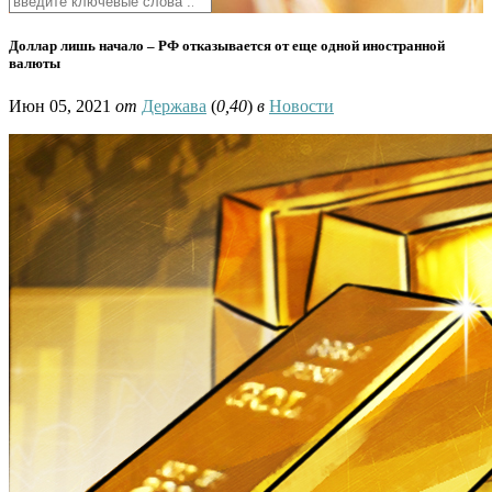
Доллар лишь начало – РФ отказывается от еще одной иностранной
валюты
Июн 05, 2021
от
Держава
(
0,40
)
в
Новости