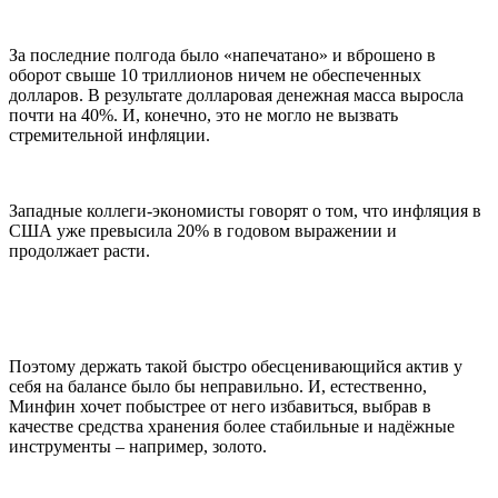
За последние полгода было «напечатано» и вброшено в
оборот свыше 10 триллионов ничем не обеспеченных
долларов
. В результате долларовая денежная масса выросла
почти на 40%. И, конечно, это не могло не вызвать
стремительной инфляции.
Западные коллеги-экономисты говорят о том, что
инфляция в
США уже превысила 20% в годовом выражении и
продолжает расти
.
Поэтому
держать такой быстро обесценивающийся актив у
себя на балансе было бы неправильно
. И, естественно,
Минфин хочет побыстрее от него избавиться, выбрав в
качестве средства хранения более стабильные и надёжные
инструменты – например, золото.