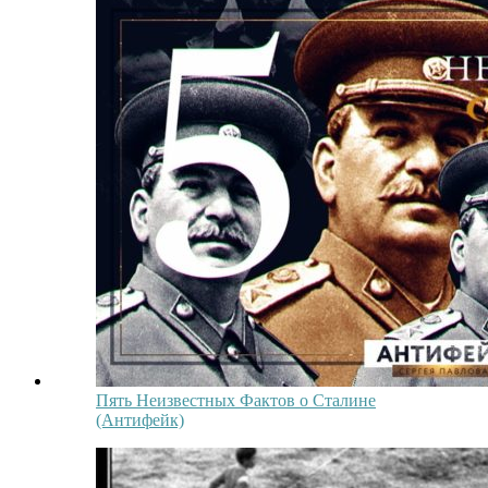
Пять Неизвестных Фактов о Сталине
(Антифейк)