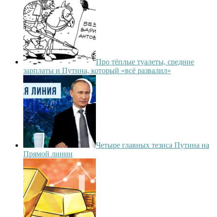
Про тёплые туалеты, средние
зарплаты и Путина, который «всё развалил»
Четыре главных тезиса Путина на
Прямой линии