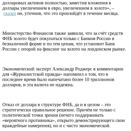
долларовых активов полностью, заместив вложения в
доллары увеличением в евро, увеличением в золото», –
сказал
он, уточнив, что это произойдёт в течение месяца.
Министерство Финансов также заявили, что за счёт средств
ФНБ золото будет покупаться только с Банком России в
безналичной форме и по тем ценам, что установит Банк
России с опорой на фиксинг на золото на лондонском рынке.
Экономический эксперт
Александр Роджерс
в комментарии
для
«Журналистской правды»
напомнил о том, что в
последнее время было напечатано более 10 триллионов
долларов, и эта валюта не надежна.
Отказ от доллара в структуре ФНБ, да и в целом – это
стратегически правильное решение. Причём не только с
политической точки зрения (нечего поддерживать
«вероятного противника», открыто демонстрирующего свои
враждебные намерения), но и с чисто экономической.