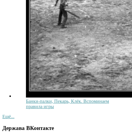
Банки-палки, Пекарь, Клёк. Вспоминаем
правила игры
Ещё...
Держава ВКонтакте