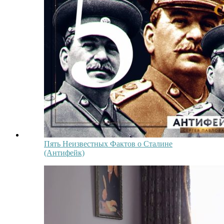
Пять Неизвестных Фактов о Сталине
(Антифейк)