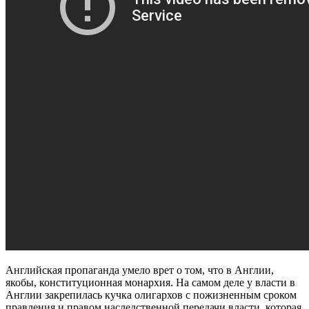
Английская пропаганда умело врет о том, что в Англии,
якобы, конституционная монархия. На самом деле у власти в
Англии закрепилась кучка олигархов с пожизненным сроком
правления и правом наследственной передачи власти, которая