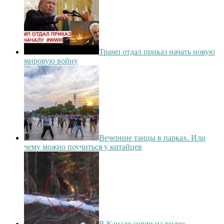
Трамп отдал приказ начать новую
мировую войну
Вечерние танцы в парках. Или
чему можно поучиться у китайцев
В Канаде сняли на видео