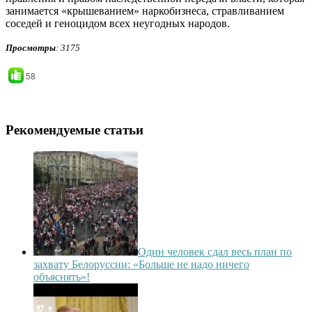
занимается «крышеванием» наркобизнеса, стравливанием
соседей и геноцидом всех неугодных народов.
Просмотры
: 3175
58
Рекомендуемые статьи
Один человек сдал весь план по
захвату Белоруссии: «Больше не надо ничего
объяснять»!