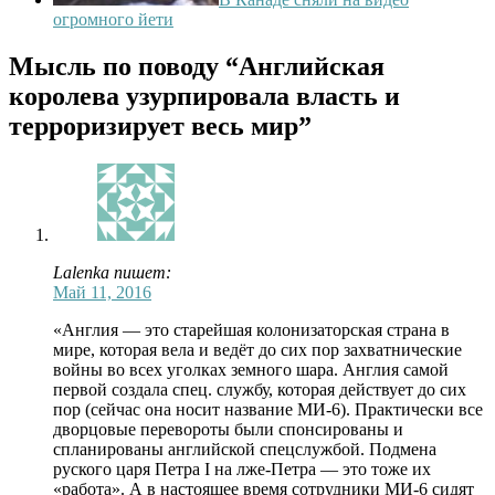
огромного йети
Мысль по поводу
“Английская
королева узурпировала власть и
терроризирует весь мир”
Lalenka пишет:
Май 11, 2016
«Англия — это старейшая колонизаторская страна в
мире, которая вела и ведёт до сих пор захватнические
войны во всех уголках земного шара. Англия самой
первой создала спец. службу, которая действует до сих
пор (сейчас она носит название МИ-6). Практически все
дворцовые перевороты были спонсированы и
спланированы английской спецслужбой. Подмена
руского царя Петра I на лже-Петра — это тоже их
«работа». А в настоящее время сотрудники МИ-6 сидят