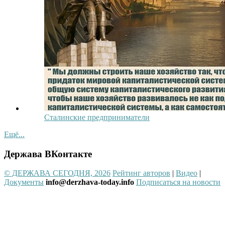
Сталинские предприниматели
Ещё...
Держава ВКонтакте
© ДЕРЖАВА СЕГОДНЯ, 2026
Рейтинг авторов
|
Видео
|
Документы
info@derzhava-today.info
Подписаться на новости