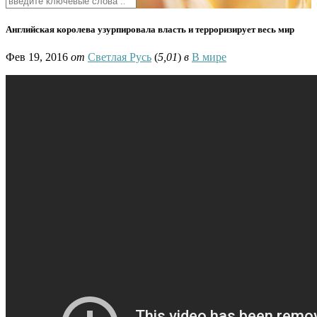
Английская королева узурпировала власть и терроризирует весь мир
Фев 19, 2016
от
Светлая Русь
(
5,01
)
в
В мире