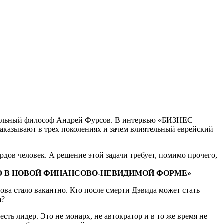
социальный философ Андрей Фурсов. В интервью «БИЗНЕС
наказывают в трех поколениях и зачем влиятельный еврейский
дов человек. А решение этой задачи требует, помимо прочего,
Ю В НОВОЙ ФИНАНСОВО-НЕВИДИМОЙ ФОРМЕ»
ва стало вакантно. Кто после смерти Дэвида может стать
а?
сть лидер. Это не монарх, не автократор и в то же время не