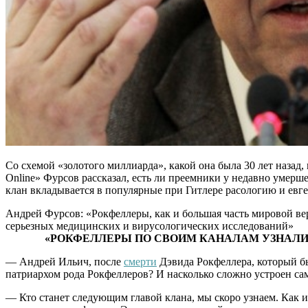
Со схемой «золотого миллиарда», какой она была 30 лет наза
Online» Фурсов рассказал, есть ли преемники у недавно умерш
клан вкладывается в популярные при Гитлере расологию и евге
Андрей Фурсов: «Рокфеллеры, как и большая часть мировой ве
серьезных медицинских и вирусологических исследований»
«РОКФЕЛЛЕРЫ ПО СВОИМ КАНАЛАМ УЗНАЛИ
— Андрей Ильич, после
смерти
Дэвида Рокфеллера, который бы
патриархом рода Рокфеллеров? И насколько сложно устроен са
— Кто станет следующим главой клана, мы скоро узнаем. Как и 