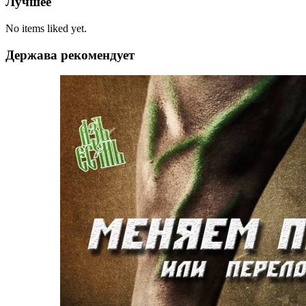
Лучшее
No items liked yet.
Держава рекомендует