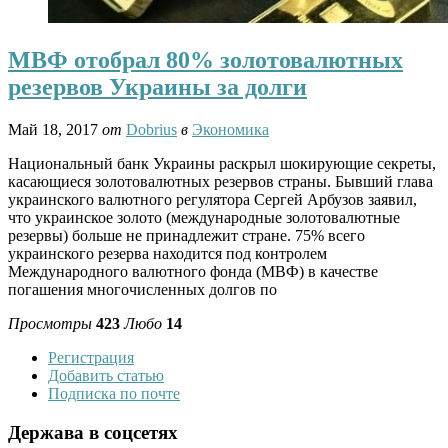
МВФ отобрал 80% золотовалютных
резервов Украины за долги
Май 18, 2017
от
Dobrius
в
Экономика
Национальный банк Украины раскрыл шокирующие секреты,
касающиеся золотовалютных резервов страны. Бывший глава
украинского валютного регулятора Сергей Арбузов заявил,
что украинское золото (международные золотовалютные
резервы) больше не принадлежит стране. 75% всего
украинского резерва находится под контролем
Международного валютного фонда (МВФ) в качестве
погашения многочисленных долгов по
Просмотры
423
Любо
14
Регистрация
Добавить статью
Подписка по почте
Держава в соцсетях