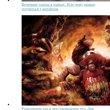
Вечерние танцы в парках. Или чему можно
поучиться у китайцев
Разрушение ада и восстановление его. Лев