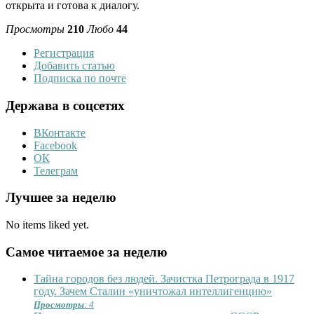
открыта и готова к диалогу.
Просмотры
210
Любо
44
Регистрация
Добавить статью
Подписка по почте
Держава в соцсетях
ВКонтакте
Facebook
ОК
Телеграм
Лучшее за неделю
No items liked yet.
Самое читаемое за неделю
Тайна городов без людей. Зачистка Петрограда в 1917
году. Зачем Сталин «уничтожал интеллигенцию»
Просмотры
: 4