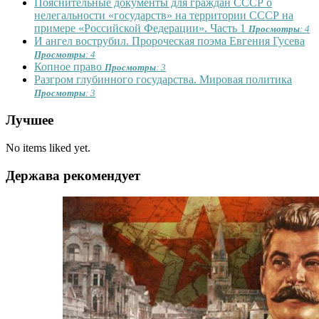
Пояснительные документы для граждан СССР о
нелегальности «государств» на территории СССР на
примере «Российской Федерации». Часть 1
Просмотры
: 4
И ангел вострубил. Пророческая поэма Евгения Гусева
Просмотры
: 4
Копное право
Просмотры
: 3
Разгром глубинного государства. Мировая политика
Просмотры
: 3
Лучшее
No items liked yet.
Держава рекомендует