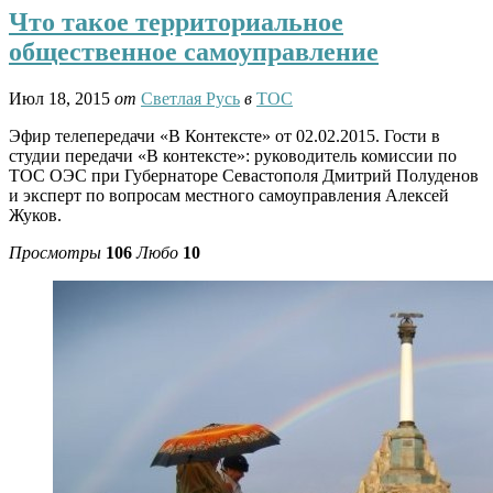
Что такое территориальное
общественное самоуправление
Июл 18, 2015
от
Светлая Русь
в
ТОС
Эфир телепередачи «В Контексте» от 02.02.2015. Гости в
студии передачи «В контексте»: руководитель комиссии по
ТОС ОЭС при Губернаторе Севастополя Дмитрий Полуденов
и эксперт по вопросам местного самоуправления Алексей
Жуков.
Просмотры
106
Любо
10