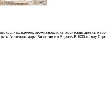
ых крупных племен, проживающих на территории древнего госуд
о всем Античном мире, Византии и в Европе. В 1935-м году Пер