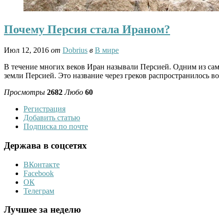
Почему Персия стала Ираном?
Июл 12, 2016
от
Dobrius
в
В мире
В течение многих веков Иран называли Персией. Одним из сам
земли Персией. Это название через греков распространилось в
Просмотры
2682
Любо
60
Регистрация
Добавить статью
Подписка по почте
Держава в соцсетях
ВКонтакте
Facebook
ОК
Телеграм
Лучшее за неделю