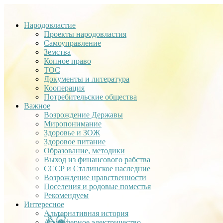
Народовластие
Проекты народовластия
Самоуправление
Земства
Копное право
ТОС
Документы и литература
Кооперация
Потребительские общества
Важное
Возрождение Державы
Миропонимание
Здоровье и ЗОЖ
Здоровое питание
Образование, методики
Выход из финансового рабства
СССР и Сталинское наследние
Возрождение нравственности
Поселения и родовые поместья
Рекомендуем
Интересное
Альтернативная история
Атмосферное электричество