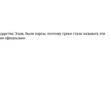
арства Элам, были парсы, поэтому греки стали называть эти
сия официально