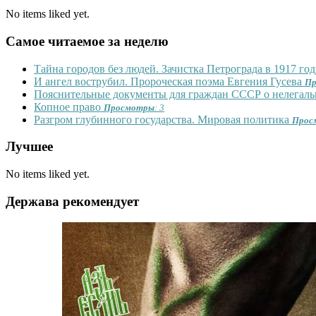
No items liked yet.
Самое читаемое за неделю
Тайна городов без людей. Зачистка Петрограда в 1917 г
И ангел вострубил. Пророческая поэма Евгения Гусева
Пр
Пояснительные документы для граждан СССР о нелегальн
Копное право
Просмотры
: 3
Разгром глубинного государства. Мировая политика
Прос
Лучшее
No items liked yet.
Держава рекомендует