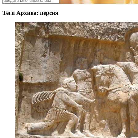
Теги Архива:
персия