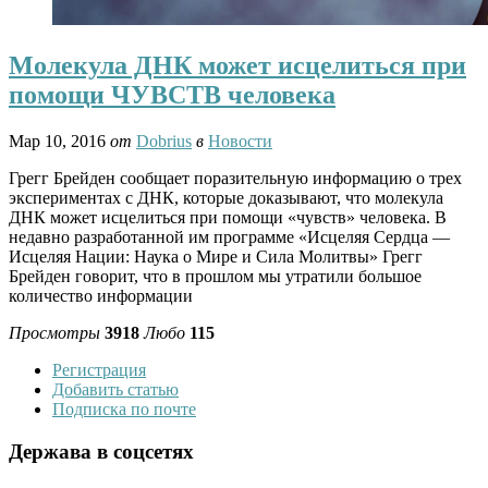
Молекула ДНК может исцелиться при
помощи ЧУВСТВ человека
Мар 10, 2016
от
Dobrius
в
Новости
Грегг Брейден сообщает поразительную информацию о трех
экспериментах с ДНК, которые доказывают, что молекула
ДНК может исцелиться при помощи «чувств» человека. В
недавно разработанной им программе «Исцеляя Сердца —
Исцеляя Нации: Наука о Мире и Сила Молитвы» Грегг
Брейден говорит, что в прошлом мы утратили большое
количество информации
Просмотры
3918
Любо
115
Регистрация
Добавить статью
Подписка по почте
Держава в соцсетях