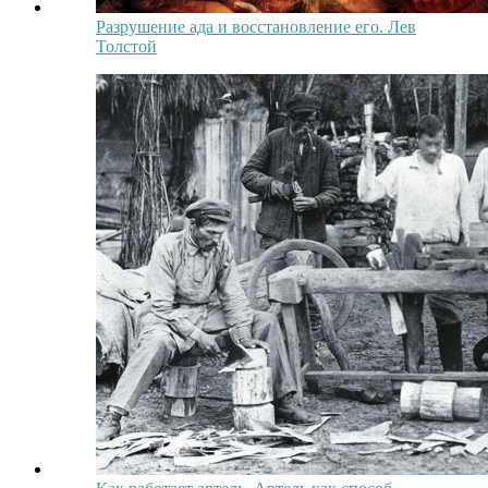
Разрушение ада и восстановление его. Лев
Толстой