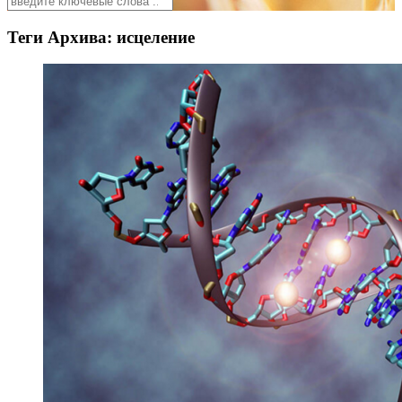
Теги Архива:
исцеление