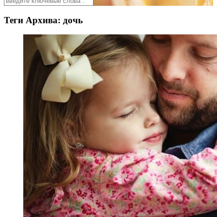
Теги Архива:
дочь