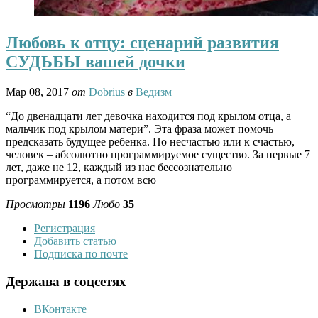
Любовь к отцу: сценарий развития
СУДЬБЫ вашей дочки
Мар 08, 2017
от
Dobrius
в
Ведизм
“До двенадцати лет девочка находится под крылом отца, а
мальчик под крылом матери”. Эта фраза может помочь
предсказать будущее ребенка. По несчастью или к счастью,
человек – абсолютно программируемое существо. За первые 7
лет, даже не 12, каждый из нас бессознательно
программируется, а потом всю
Просмотры
1196
Любо
35
Регистрация
Добавить статью
Подписка по почте
Держава в соцсетях
ВКонтакте