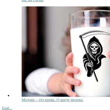
нас на глазах
Молоко – это кровь. О вреде молока
Ещё...