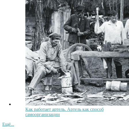
Как работает артель. Артель как способ
самоорганизации
Ещё...