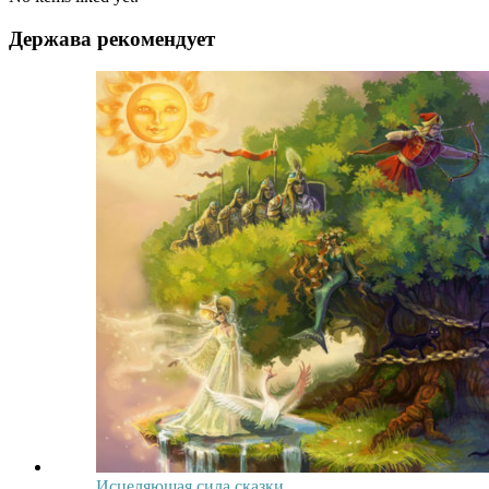
Держава рекомендует
Исцеляющая сила сказки