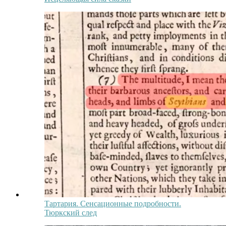
Тартария. Сенсационные подробности.
Тюркский след